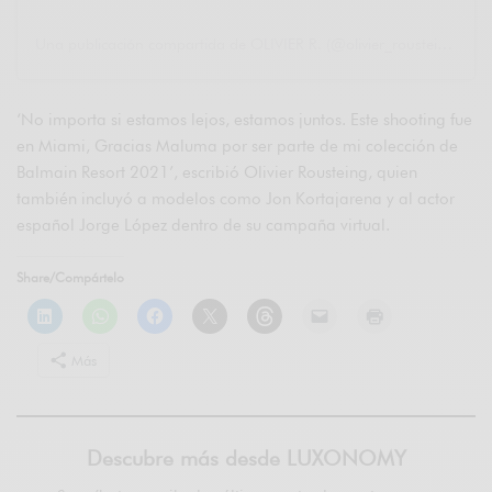
Una publicación compartida de OLIVIER R. (@olivier_rousteing)
‘No importa si estamos lejos, estamos juntos. Este shooting fue
en Miami, Gracias Maluma por ser parte de mi colección de
Balmain Resort 2021’, escribió Olivier Rousteing, quien
también incluyó a modelos como Jon Kortajarena y al actor
español Jorge López dentro de su campaña virtual.
Share/Compártelo
Más
Descubre más desde LUXONOMY