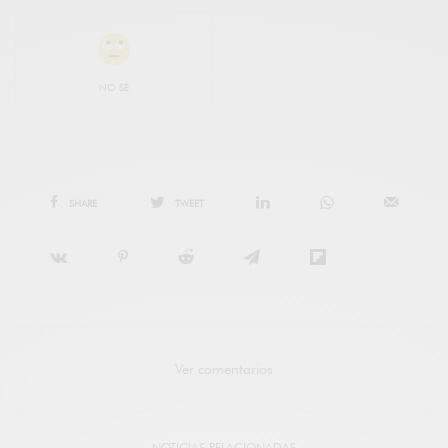
NO SÉ
SHARE
TWEET
Ver comentarios
NOTICIAS RELACIONADAS