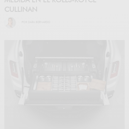
CULLINAN
POR
DARA BERNARDO