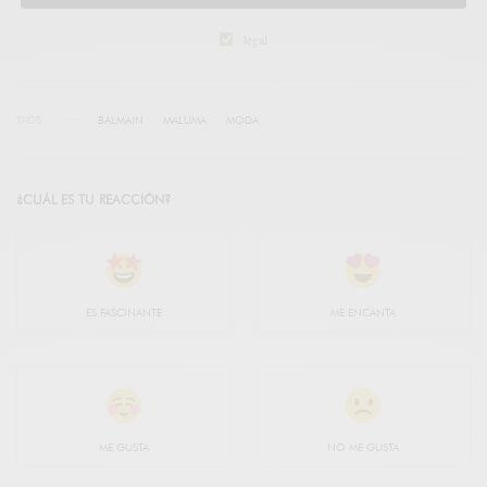
legal
TAGS
BALMAIN
MALUMA
MODA
¿CUÁL ES TU REACCIÓN?
ES FASCINANTE
ME ENCANTA
ME GUSTA
NO ME GUSTA