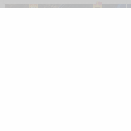
ES FASCINANTE
ME ENCANTA
ME GUSTA
NO ME GUSTA
NO SÉ