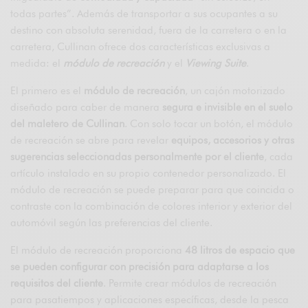
todas partes”. Además de transportar a sus ocupantes a su
destino con absoluta serenidad, fuera de la carretera o en la
carretera, Cullinan ofrece dos características exclusivas a
medida: el
módulo de recreación
y el
Viewing Suite
.
El primero es el
módulo de recreación
, un cajón motorizado
diseñado para caber de manera
segura e invisible en el suelo
del maletero de Cullinan
. Con solo tocar un botón, el módulo
de recreación se abre para revelar
equipos, accesorios y otras
sugerencias seleccionadas personalmente por el cliente
, cada
artículo instalado en su propio contenedor personalizado. El
módulo de recreación se puede preparar para que coincida o
contraste con la combinación de colores interior y exterior del
automóvil según las preferencias del cliente.
El módulo de recreación proporciona
48 litros de espacio que
se pueden configurar con precisión para adaptarse a los
requisitos del cliente
. Permite crear módulos de recreación
para pasatiempos y aplicaciones específicas, desde la pesca