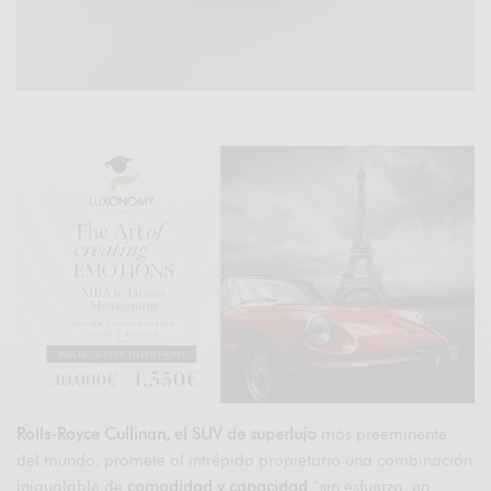
Rolls-Royce Cullinan, el SUV de superlujo
más preeminente
del mundo, promete al intrépido propietario una combinación
inigualable de
comodidad y capacidad
“sin esfuerzo, en