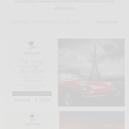
Suscríbete y recibe las últimas entradas en tu correo
electrónico.
Suscribirse