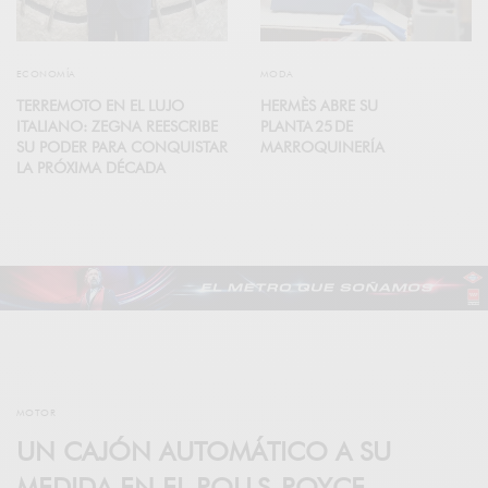
ECONOMÍA
MODA
TERREMOTO EN EL LUJO
HERMÈS ABRE SU
ITALIANO: ZEGNA REESCRIBE
PLANTA 25 DE
SU PODER PARA CONQUISTAR
MARROQUINERÍA
LA PRÓXIMA DÉCADA
MOTOR
UN CAJÓN AUTOMÁTICO A SU
MEDIDA EN EL ROLLS-ROYCE