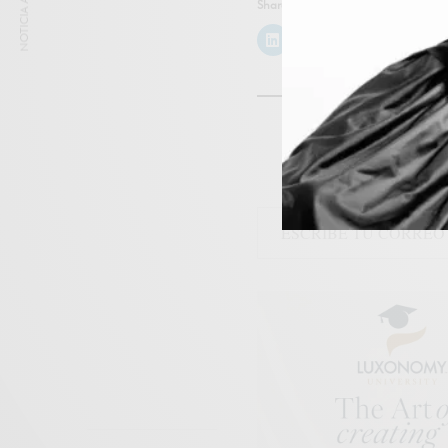
NOTICIA ANTERIOR
Share/Compártelo
Descu
Suscríbete y 