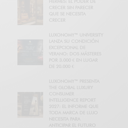
HERMÈS: EL PODER DE
CRECER SIN PARECER
QUE SE NECESITA
CRECER
LUXONOMY™ UNIVERSITY
LANZA SU CONDICIÓN
EXCEPCIONAL DE
VERANO: DOS MÁSTERES
POR 3.000 € EN LUGAR
DE 20.000 €
LUXONOMY™ PRESENTA
THE GLOBAL LUXURY
CONSUMER
INTELLIGENCE REPORT
2027: EL INFORME QUE
TODA MARCA DE LUJO
NECESITA PARA
ANTICIPAR EL FUTURO