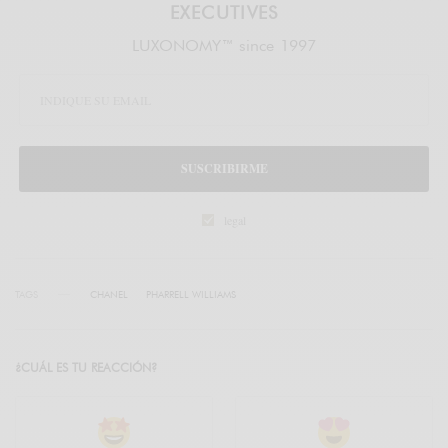
EXECUTIVES
LUXONOMY™ since 1997
SUSCRIBIRME
legal
TAGS
CHANEL
PHARRELL WILLIAMS
¿CUÁL ES TU REACCIÓN?