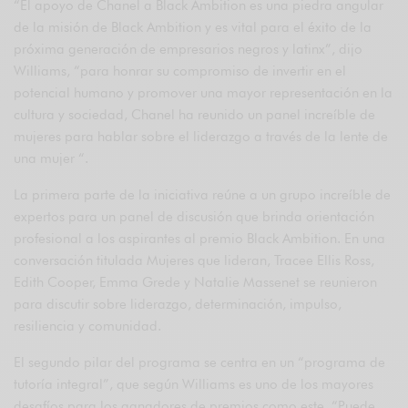
“El apoyo de Chanel a Black Ambition es una piedra angular
de la misión de Black Ambition y es vital para el éxito de la
próxima generación de empresarios negros y latinx”, dijo
Williams, “para honrar su compromiso de invertir en el
potencial humano y promover una mayor representación en la
cultura y sociedad, Chanel ha reunido un panel increíble de
mujeres para hablar sobre el liderazgo a través de la lente de
una mujer “.
La primera parte de la iniciativa reúne a un grupo increíble de
expertos para un panel de discusión que brinda orientación
profesional a los aspirantes al premio Black Ambition. En una
conversación titulada Mujeres que lideran, Tracee Ellis Ross,
Edith Cooper, Emma Grede y Natalie Massenet se reunieron
para discutir sobre liderazgo, determinación, impulso,
resiliencia y comunidad.
El segundo pilar del programa se centra en un “programa de
tutoría integral”, que según Williams es uno de los mayores
desafíos para los ganadores de premios como este. “Puede