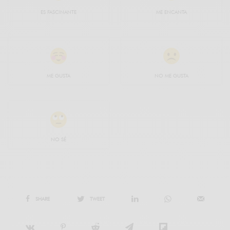
ES FASCINANTE
ME ENCANTA
ME GUSTA
NO ME GUSTA
NO SÉ
SHARE
TWEET