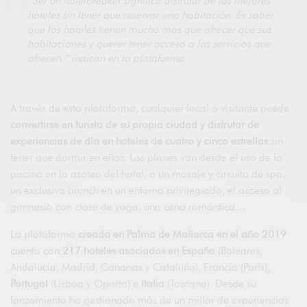
“Ser un hotelbreaker significa disfrutar de los mejores
hoteles sin tener que reservar una habitación. Es saber
que los hoteles tienen mucho más que ofrecer que sus
habitaciones y querer tener acceso a los servicios que
ofrecen.” indican en la plataforma
A través de esta plataforma, cualquier local o visitante puede
convertirse en turista de su propia ciudad y disfrutar de
experiencias de día en hoteles de cuatro y cinco estrellas
sin
tener que dormir en ellos. Los planes van desde el uso de la
piscina en la azotea del hotel, a un masaje y circuito de spa,
un exclusivo brunch en un entorno privilegiado, el acceso al
gimnasio con clase de yoga, una cena romántica…
La plataforma
creada en Palma de Mallorca en el año
2019
cuenta con
217 hoteles asociados en España
(Baleares,
Andalucía, Madrid, Canarias y Cataluña), Francia (París),
Portugal
(Lisboa y Oporto) e
Italia
(Toscana). Desde su
lanzamiento ha gestionado más de un millar de experiencias