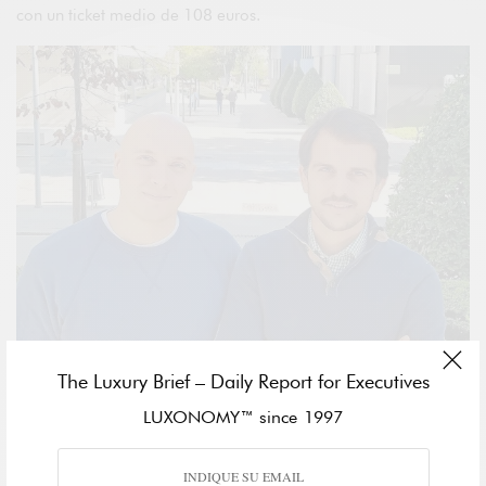
con un ticket medio de 108 euros.
The Luxury Brief – Daily Report for Executives
LUXONOMY™ since 1997
Maxime Renaudin
, Co-Founder de la plataforma, destaca que