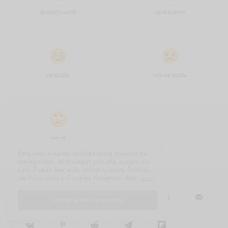
ES FASCINANTE
ME ENCANTA
ME GUSTA
NO ME GUSTA
NO SÉ
Esta web emplea cookies para mejorar su
navegación. Al navegar por ella acepta su
uso. Puede leer más sobre nuestra Política
de Privacidad y Cookies haciendo click
aquí
.
SHARE
TWEET
ACEPTO EL USO DE COOKIES