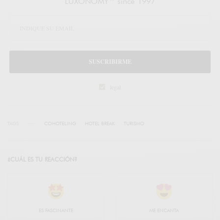
LUXONOMY™ since 1997
SUSCRIBIRME
legal
TAGS
COHOTELING
HOTEL BREAK
TURISMO
¿CUÁL ES TU REACCIÓN?
ES FASCINANTE
ME ENCANTA