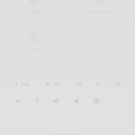
ME GUSTA
NO ME GUSTA
NO SÉ
SHARE
TWEET
Ver comentarios