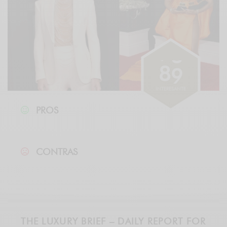
8
9
INTERESANTE
PROS
CONTRAS
THE LUXURY BRIEF – DAILY REPORT FOR