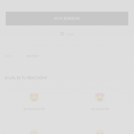
SUSCRIBIRME
legal
TAGS
BENTLEY
¿CUÁL ES TU REACCIÓN?
ES FASCINANTE
ME ENCANTA