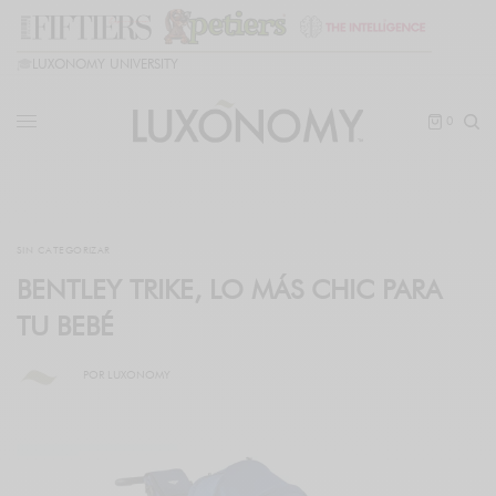
🎓
LUXONOMY UNIVERSITY
0
SIN CATEGORIZAR
BENTLEY TRIKE, LO MÁS CHIC PARA
TU BEBÉ
POR
LUXONOMY