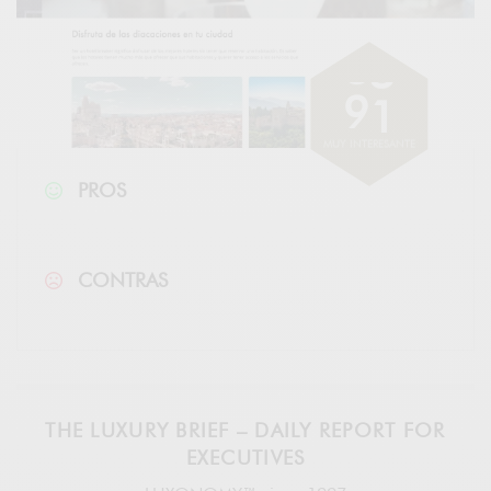
9
1
MUY INTERESANTE
PROS
CONTRAS
THE LUXURY BRIEF – DAILY REPORT FOR
EXECUTIVES