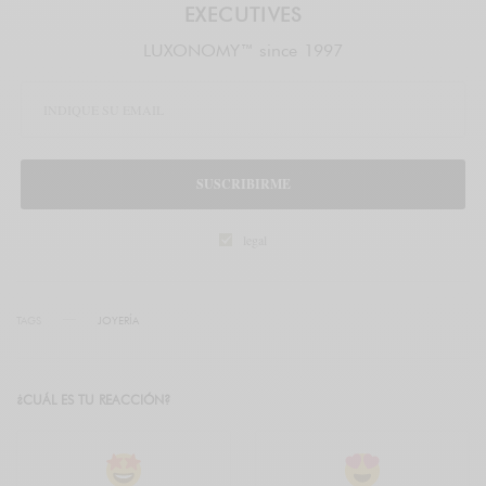
EXECUTIVES
LUXONOMY™ since 1997
SUSCRIBIRME
legal
TAGS
JOYERÍA
¿CUÁL ES TU REACCIÓN?