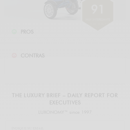
9
1
MUY INTERESANTE
PROS
CONTRAS
THE LUXURY BRIEF – DAILY REPORT FOR
EXECUTIVES
LUXONOMY™ since 1997