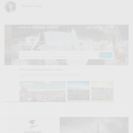
POR
LIN YING