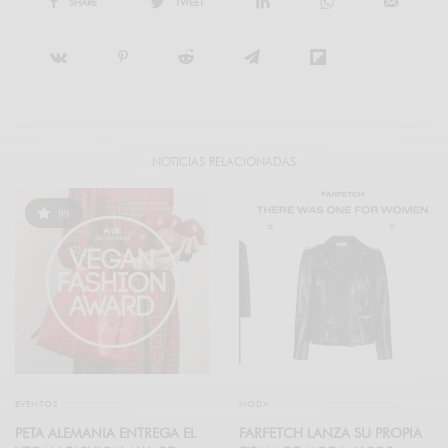
SHARE
TWEET
NOTICIAS RELACIONADAS
99
EVENTOS
MODA
PETA ALEMANIA ENTREGA EL
FARFETCH LANZA SU PROPIA