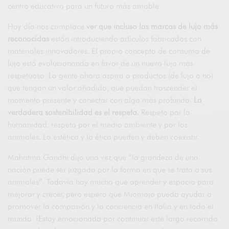
centro educativo para un futuro más amable.
Hoy día nos complace
ver que incluso las marcas de lujo más
reconocidas
están introduciendo artículos fabricados con
materiales innovadores. El propio concepto de consumo de
lujo está evolucionando en favor de un nuevo lujo más
respetuoso. La gente ahora aspira a productos (de lujo o no)
que tengan un valor añadido, que puedan trascender el
momento presente y conectar con algo más profundo.
La
verdadera sostenibilidad es el respeto
. Respeto por la
humanidad, respeto por el medio ambiente y por los
animales. La estética y la ética pueden y deben coexistir.
Mahatma Gandhi dijo una vez que “la grandeza de una
nación puede ser juzgada por la forma en que se trata a sus
animales”. Todavía hay mucho que aprender y espacio para
mejorar y crecer, pero espero que Miomojo pueda ayudar a
promover la compasión y la conciencia en Italia y en todo el
mundo. ¡Estoy emocionada por continuar este largo recorrido