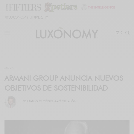
🎓
LUXONOMY UNIVERSITY
0
MODA
ARMANI GROUP ANUNCIA NUEVOS
OBJETIVOS DE SOSTENIBILIDAD
POR
PABLO GUTIÉRREZ-RAVÉ VILLALÓN