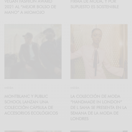
VEGAN FASHION AWARD
FIRMA DE MODA, Y POR
2021 AL “MEJOR BOLSO DE
SUPUESTO ES SOSTENIBLE
MANO” A MIOMOJO
MODA
MODA
MONTBLANC Y PUBLIC
LA COLECCIÓN DE MODA
SCHOOL LANZAN UNA
“HANDMADE IN LONDON”
COLECCIÓN CÁPSULA DE
DE L SAHA SE PRESENTA EN LA
ACCESORIOS ECOLÓGICOS
SEMANA DE LA MODA DE
LONDRES