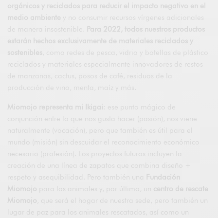
orgánicos y reciclados para reducir el impacto negativo en el
medio ambiente
y no consumir recursos vírgenes adicionales
de manera insostenible.
Para 2022, todos nuestros productos
estarán hechos exclusivamente de materiales reciclados y
sostenibles
, como redes de pesca, vidrio y botellas de plástico
reciclados y materiales especialmente innovadores de restos
de manzanas, cactus, posos de café, residuos de la
producción de vino, menta, maíz y más.
Miomojo representa mi Ikigai
: ese punto mágico de
conjunción entre lo que nos gusta hacer (pasión), nos viene
naturalmente (vocación), pero que también es útil para el
mundo (misión) sin descuidar el reconocimiento económico
necesario (profesión). Los proyectos futuros incluyen la
creación de una línea de zapatos que combina diseño +
respeto y asequibilidad. Pero también una
Fundación
Miomojo
para los animales y, por último, un
centro de rescate
Miomojo
, que será el hogar de nuestra sede, pero también un
lugar de paz para los animales rescatados, así como un