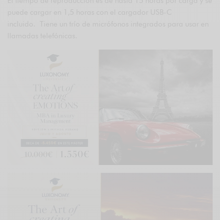
El tiempo de reproducción es de hasta 15 horas por carga y se
puede cargar en 1,5 horas con el cargador USB-C
incluido. Tiene un trío de micrófonos integrados para usar en
llamadas telefónicas.