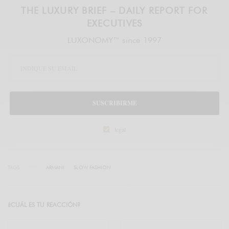
THE LUXURY BRIEF – DAILY REPORT FOR
EXECUTIVES
LUXONOMY™ since 1997
SUSCRIBIRME
legal
TAGS
ARMANI
SLOW FASHION
¿CUÁL ES TU REACCIÓN?