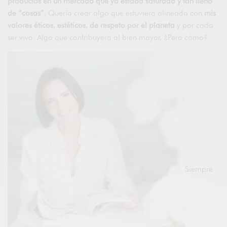
productos en un mercado que ya estaba saturado y tan lleno
de “cosas”
. Quería crear algo que estuviera alineado con
mis
valores éticos, estéticos, de respeto por el planeta
y por cada
ser vivo. Algo que contribuyera al bien mayor. ¿Pero cómo?
Siempre