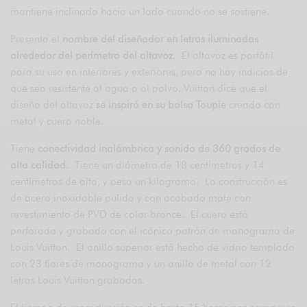
mantiene inclinado hacia un lado cuando no se sostiene.
Presenta el
nombre del diseñador en letras iluminadas
alrededor del perímetro del altavoz
. El altavoz es portátil
para su uso en interiores y exteriores, pero no hay indicios de
que sea resistente al agua o al polvo. Vuitton dice que el
diseño del altavoz
se inspiró en su bolso Toupie
creado con
metal y cuero noble.
Tiene
conectividad inalámbrica y sonido de 360 ​​grados de
alta calidad
. Tiene un diámetro de 18 centímetros y 14
centímetros de alto, y pesa un kilogramo. La construcción es
de acero inoxidable pulido y con acabado mate con
revestimiento de PVD de color bronce. El cuero está
perforado y grabado con el icónico patrón de monograma de
Louis Vuitton. El anillo superior está hecho de vidrio templado
con 23 flores de monograma y un anillo de metal con 12
letras Louis Vuitton grabadas.