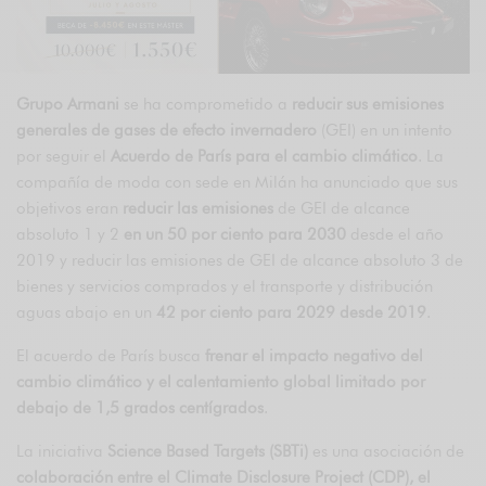
Grupo Armani
se ha comprometido a
reducir sus emisiones
generales de gases de efecto invernadero
(GEI) en un intento
por seguir el
Acuerdo de París para el cambio climático
. La
compañía de moda con sede en Milán ha anunciado que sus
objetivos eran
reducir las emisiones
de GEI de alcance
absoluto 1 y 2
en un 50 por ciento para 2030
desde el año
2019 y reducir las emisiones de GEI de alcance absoluto 3 de
bienes y servicios comprados y el transporte y distribución
aguas abajo en un
42 por ciento para 2029 desde 2019
.
El acuerdo de París busca
frenar el impacto negativo del
cambio climático y el calentamiento global limitado por
debajo de 1,5 grados centígrados
.
La iniciativa
Science Based Targets (SBTi)
es una asociación de
colaboración entre el Climate Disclosure Project (CDP), el