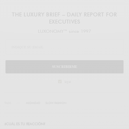
THE LUXURY BRIEF – DAILY REPORT FOR
EXECUTIVES
LUXONOMY™ since 1997
SUSCRIBIRME
legal
TAGS
MIOMOJO
SLOW FASHION
¿CUÁL ES TU REACCIÓN?