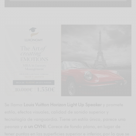
Se llama
Louis Vuitton Horizon Light Up Speaker
y promete
estilo, efectos visuales, calidad de sonido superior y
tecnología de vanguardia. Tiene un estilo único, parece una
peonza y
o un
OVNI
. Carece de fondo plano, en lugar de
tener puntos en las superficies superior e inferior, por lo que se