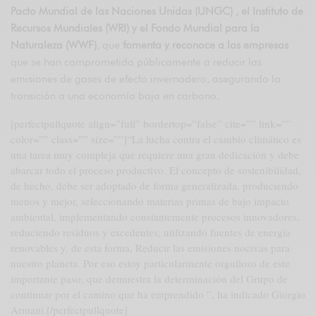
Pacto Mundial de las Naciones Unidas (UNGC) , el Instituto de
Recursos Mundiales (WRI) y el Fondo Mundial para la
Naturaleza (WWF)
, que
fomenta y reconoce a las empresas
que se han comprometido públicamente a reducir las
emisiones de gases de efecto invernadero, asegurando la
transición a una economía baja en carbono.
[perfectpullquote align=”full” bordertop=”false” cite=”” link=””
color=”” class=”” size=””]“La lucha contra el cambio climático es
una tarea muy compleja que requiere una gran dedicación y debe
abarcar todo el proceso productivo. El concepto de sostenibilidad,
de hecho, debe ser adoptado de forma generalizada, produciendo
menos y mejor, seleccionando materias primas de bajo impacto
ambiental, implementando constantemente procesos innovadores,
reduciendo residuos y excedentes, utilizando fuentes de energía
renovables y, de esta forma, Reducir las emisiones nocivas para
nuestro planeta. Por eso estoy particularmente orgulloso de este
importante paso, que demuestra la determinación del Grupo de
continuar por el camino que ha emprendido ”, ha indicado Giorgio
Armani.[/perfectpullquote]