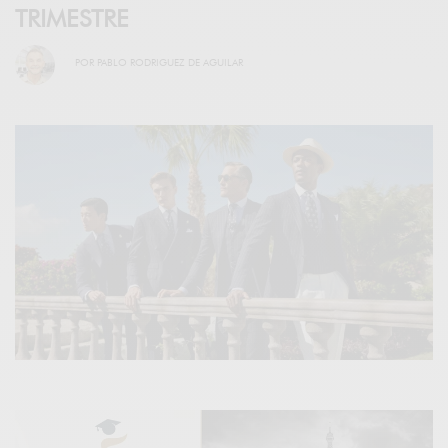
TRIMESTRE
POR
PABLO RODRIGUEZ DE AGUILAR