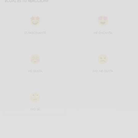
¿CUÁL ES TU REACCIÓN?
ES FASCINANTE
ME ENCANTA
ME GUSTA
NO ME GUSTA
NO SÉ