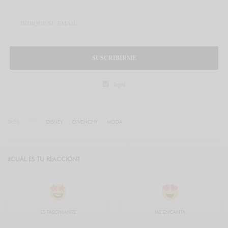
SUSCRIBIRME
legal
TAGS
DISNEY
GIVENCHY
MODA
¿CUÁL ES TU REACCIÓN?
ES FASCINANTE
ME ENCANTA