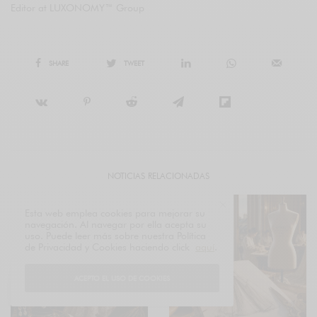
Editor at LUXONOMY™ Group
SHARE
TWEET
NOTICIAS RELACIONADAS
Esta web emplea cookies para mejorar su
navegación. Al navegar por ella acepta su
uso. Puede leer más sobre nuestra Política
de Privacidad y Cookies haciendo click
aquí
.
ACEPTO EL USO DE COOKIES