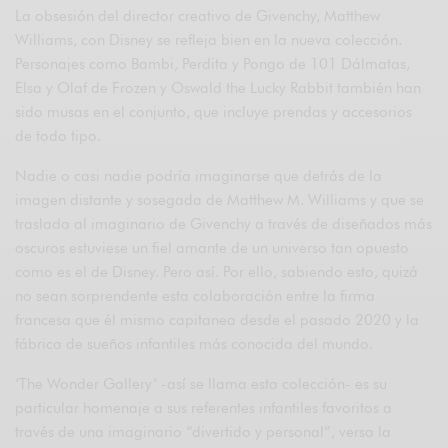
La obsesión del director creativo de Givenchy, Matthew
Williams, con Disney se refleja bien en la nueva colección.
Personajes como Bambi, Perdita y Pongo de 101 Dálmatas,
Elsa y Olaf de Frozen y Oswald the Lucky Rabbit también han
sido musas en el conjunto, que incluye prendas y accesorios
de todo tipo.
Nadie o casi nadie podría imaginarse que detrás de la
imagen distante y sosegada de Matthew M. Williams y que se
traslada al imaginario de Givenchy a través de diseñados más
oscuros estuviese un fiel amante de un universo tan opuesto
como es el de Disney. Pero así. Por ello, sabiendo esto, quizá
no sean sorprendente esta colaboración entre la firma
francesa que él mismo capitanea desde el pasado 2020 y la
fábrica de sueños infantiles más conocida del mundo.
‘The Wonder Gallery’ -así se llama esta colección- es su
particular homenaje a sus referentes infantiles favoritos a
través de una imaginario “divertido y personal”, versa la