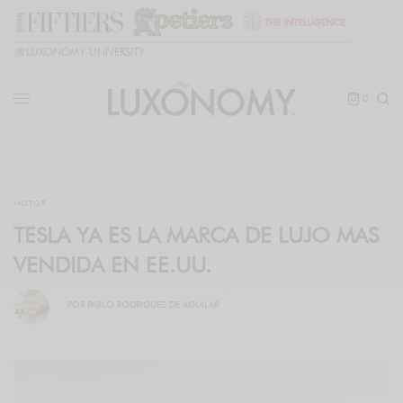
🎓
LUXONOMY UNIVERSITY
0
MOTOR
TESLA YA ES LA MARCA DE LUJO MAS
VENDIDA EN EE.UU.
POR
PABLO RODRIGUEZ DE AGUILAR