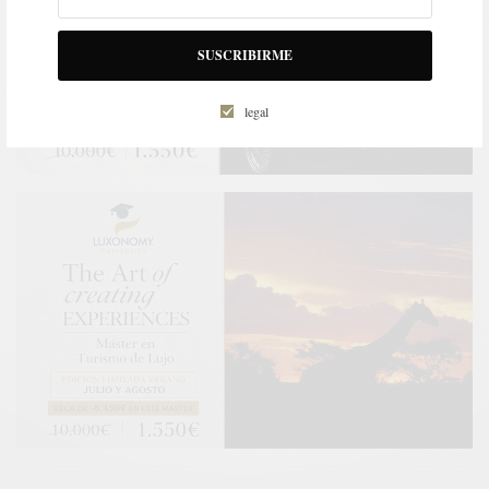
SUSCRIBIRME
legal