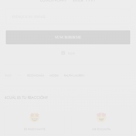
SUSCRIBIRME
legal
TAGS
ECONOMÍA
MODA
RALPH LAUREN
¿CUÁL ES TU REACCIÓN?
ES FASCINANTE
ME ENCANTA