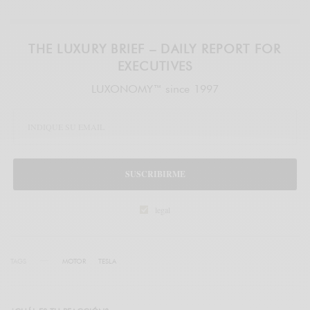
THE LUXURY BRIEF – DAILY REPORT FOR
EXECUTIVES
LUXONOMY™ since 1997
SUSCRIBIRME
legal
TAGS
MOTOR
TESLA