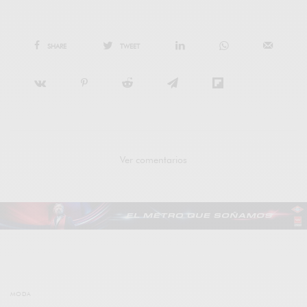
SHARE
TWEET
Ver comentarios
MODA