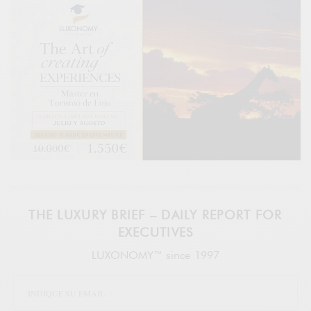
THE LUXURY BRIEF – DAILY REPORT FOR
EXECUTIVES
LUXONOMY™ since 1997