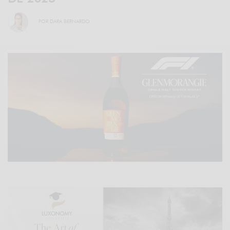
POR
DARA BERNARDO