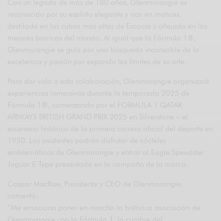
Con un legado de más de 180 años, Glenmorangie es
reconocido por su espíritu elegante y rico en matices,
destilado en las cubas más altas de Escocia y añejado en las
mejores barricas del mundo. Al igual que la Fórmula 1®,
Glenmorangie se guía por una búsqueda incansable de la
excelencia y pasión por expandir los límites de su arte.
Para dar vida a esta colaboración, Glenmorangie organizará
experiencias inmersivas durante la temporada 2025 de
Fórmula 1®, comenzando por el FORMULA 1 QATAR
AIRWAYS BRITISH GRAND PRIX 2025 en Silverstone – el
escenario histórico de la primera carrera oficial del deporte en
1950. Los asistentes podrán disfrutar de cócteles
emblemáticos de Glenmorangie y entrar al Eagle Speedster
Jaguar E-Type presentado en la campaña de la marca.
Caspar MacRae, Presidente y CEO de Glenmorangie,
comentó:
“Me emociona poner en marcha la histórica asociación de
Glenmorangie con la Fórmula 1, la cumbre del