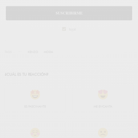
SUSCRIBIRME
legal
TAGS
KENZO
MODA
¿CUÁL ES TU REACCIÓN?
ES FASCINANTE
ME ENCANTA