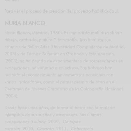
Para ver el proceso de creación del proyecto haz click
aquí.
NURIA BLANCO
Nuria Blanco, (Madrid, 1980). Es una artista multidisciplinar:
dibujo, grabado, pintura Y fotografía. Tras finalizar sus
estudios de Bellas Artes (Universidad Complutense de Madrid,
2005) y de Técnico Superior en Grabado y Estampación
(2003), no ha dejado de experimentar y de sorprendernos en
exposiciones individuales o colectivas. Sus trabajos han
recibido el reconocimiento en numerosas ocasiones con
varios galardones, como el primer premio de obra en el
Certamen de Jóvenes Creadores de la Calcografía Nacional
(2004).
Desde hace unos años, da forma al barro con la materia
intangible de sus sueños y obsesiones. Sus últimas
exposiciones (
Lullaby
2009,
De tripas
corazón
2010,
Corazón
2011,
Coherencia