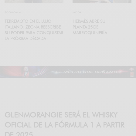
ECONOMÍA
MODA
TERREMOTO EN EL LUJO
HERMÈS ABRE SU
ITALIANO: ZEGNA REESCRIBE
PLANTA 25 DE
SU PODER PARA CONQUISTAR
MARROQUINERÍA
LA PRÓXIMA DÉCADA
GLENMORANGIE SERÁ EL WHISKY
OFICIAL DE LA FÓRMULA 1 A PARTIR
DE 2025