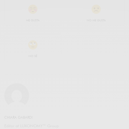
ME GUSTA
NO ME GUSTA
NO SÉ
CHIARA GABARDI
Editor at LUXONOMY™ Group