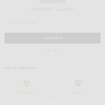
EXECUTIVES
LUXONOMY™ since 1997
SUSCRIBIRME
legal
¿CUÁL ES TU REACCIÓN?
ES FASCINANTE
ME ENCANTA