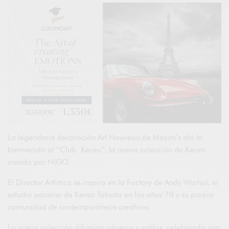
La legendaria decoración Art Nouveau de Maxim’s dio la
bienvenida al “Club Kenzo”, la nueva colección de Kenzo
creada por NIGO.
El Director Artístico se inspira en la Factory de Andy Warhol, el
estudio parisino de Kenzo Takada en los años 70 y su propia
comunidad de contemporáneos creativos.
La nueva colección difumina géneros y estilos, celebrando una