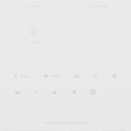
ME GUSTA
NO ME GUSTA
NO SÉ
SHARE
TWEET
NOTICIAS RELACIONADAS