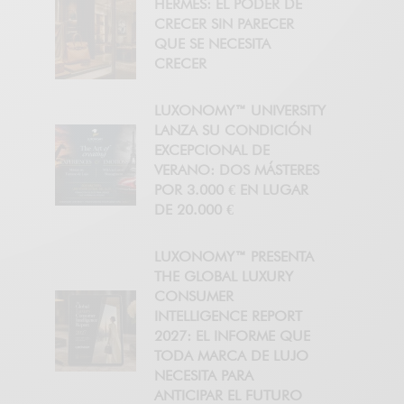
HERMÈS: EL PODER DE
CRECER SIN PARECER
QUE SE NECESITA
CRECER
LUXONOMY™ UNIVERSITY
LANZA SU CONDICIÓN
EXCEPCIONAL DE
VERANO: DOS MÁSTERES
POR 3.000 € EN LUGAR
DE 20.000 €
LUXONOMY™ PRESENTA
THE GLOBAL LUXURY
CONSUMER
INTELLIGENCE REPORT
2027: EL INFORME QUE
TODA MARCA DE LUJO
NECESITA PARA
ANTICIPAR EL FUTURO