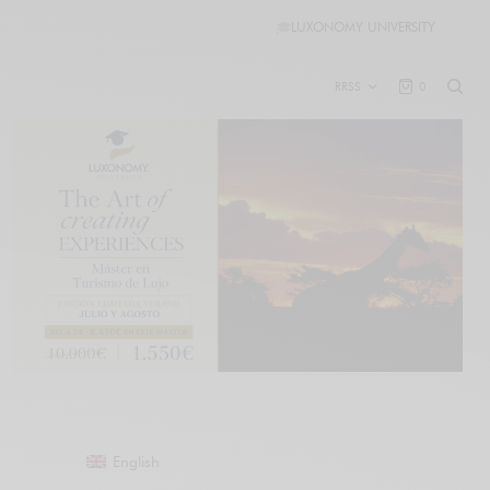
🎓
LUXONOMY UNIVERSITY
RRSS
0
English