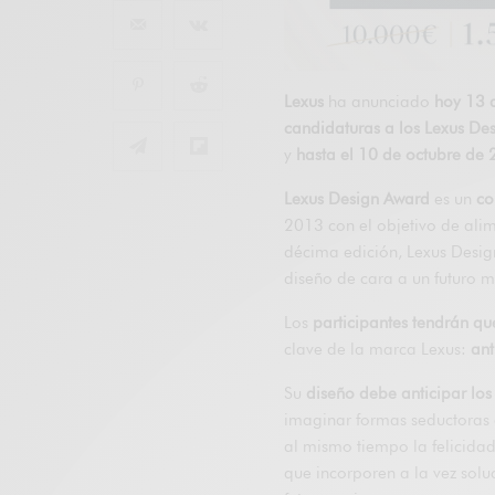
Lexus
ha anunciado
hoy 13 d
candidaturas a los Lexus D
y
hasta el 10 de octubre de
Lexus Design Award
es un
co
2013 con el objetivo de ali
décima edición, Lexus Desi
diseño de cara a un futuro m
Los
participantes tendrán qu
clave de la marca Lexus:
ant
Su
diseño debe anticipar los 
imaginar formas seductoras 
al mismo tiempo la felicidad
que incorporen a la vez sol