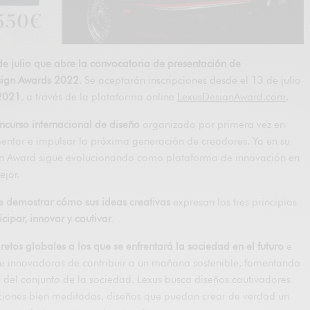
e julio que abre la convocatoria de presentación de
esign Awards 2022
. Se aceptarán inscripciones desde el 13 de julio
 2021
, a través de la plataforma online
LexusDesignAward.com
.
ncurso internacional de diseño
organizado por primera vez en
mentar e impulsar la próxima generación de creadores. Ya en su
gn Award sigue evolucionando como plataforma de innovación en
ejor.
e demostrar cómo sus ideas creativas
expresan los tres principios
icipar, innovar y cautivar
.
retos globales a los que se enfrentará la sociedad en el futuro
e
e innovadoras de contribuir a un mañana sostenible, fomentando
 del conjunto de la sociedad. Lexus busca diseños cautivadores
uciones bien meditadas, diseños que puedan crear de verdad un