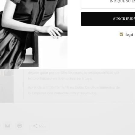
SUSCRIBIR
legal
Más