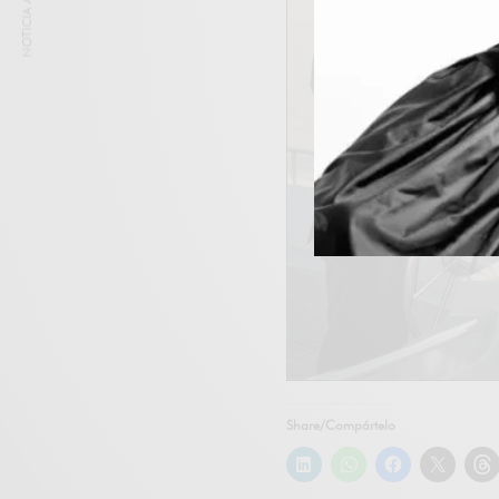
NOTICIA ANTERIOR
Share/Compártelo