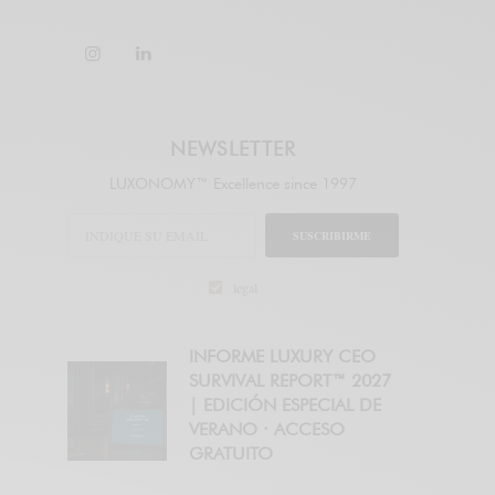
NEWSLETTER
LUXONOMY™ Excellence since 1997
SUSCRIBIRME
legal
INFORME LUXURY CEO
SURVIVAL REPORT™ 2027
| EDICIÓN ESPECIAL DE
VERANO · ACCESO
GRATUITO