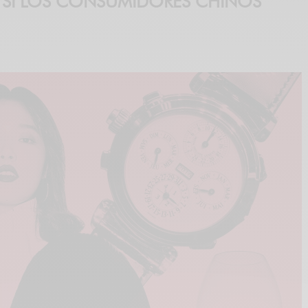
 SI LOS CONSUMIDORES CHINOS