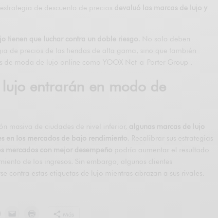
 estrategia de descuento de precios
devaluó las marcas de lujo y
jo tienen que luchar contra un doble riesgo
. No solo deben
egia de precios de las tiendas de alta gama, sino que también
tas de moda de lujo online como YOOX Net-a-Porter Group .
 lujo entrarán en modo de
n masiva de ciudades de nivel inferior,
algunas marcas de lujo
tes en los mercados de bajo rendimiento
. Recalibrar sus estrategias
los mercados con mejor desempeño
podría aumentar el resultado
miento de los ingresos. Sin embargo, algunos clientes
contra estas etiquetas de lujo mientras abrazan a sus rivales.
Más