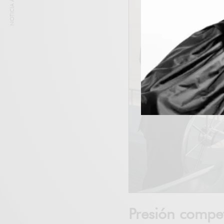
NOTICIA ANTERIOR
Presión compe