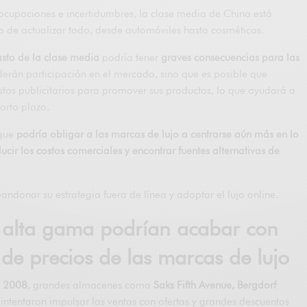
cupaciones e incertidumbres, la clase media de China está
 de actualizar todo, desde automóviles hasta cosméticos.
asto de la clase media
podría tener
graves consecuencias para las
derán participación en el mercado, sino que es posible que
tos publicitarios para promover sus productos, lo que ayudará a
orto plazo.
 que
podría obligar a las marcas de lujo a centrarse aún más en lo
ucir los costos comerciales y encontrar fuentes alternativas de
ndonar su estrategia fuera de línea y adoptar el lujo online.
e alta gama podrían acabar con
s de precios de las marcas de lujo
e 2008
, grandes almacenes como
Saks Fifth Avenue, Bergdorf
intentaron impulsar las ventas con ofertas y grandes descuentos