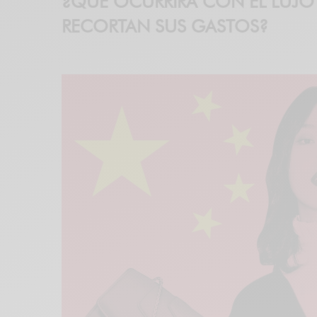
¿QUÉ OCURRIRÁ CON EL LUJO
RECORTAN SUS GASTOS?