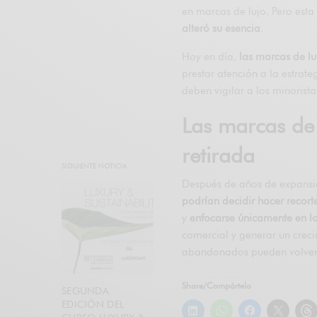
en marcas de lujo. Pero esta
alteró su esencia
.
Hoy en día,
las marcas de lu
prestar atención a la estrat
deben vigilar a los minoris
Las marcas de
retirada
SIGUIENTE NOTICIA
Después de años de expansió
podrían decidir hacer recor
y
enfocarse únicamente en 
comercial y generar un creci
abandonados pueden volverse 
Share/Compártelo
SEGUNDA
EDICIÓN DEL