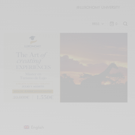
🎓
LUXONOMY UNIVERSITY
RRSS
0
English