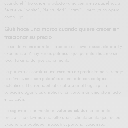
cuando el filtro cae, el producto ya no cumple su papel social.
Se vuelve “bonito”, “de calidad”, “caro”… pero ya no opera
como lujo.
Qué hace una marca cuando quiere crecer sin
traicionar su precio
La salida no es abaratar. La salida es elevar deseo, claridad y
experiencia. Y hay varias palancas que permiten hacerlo sin
tocar la cima del posicionamiento.
La primera es construir una
escalera de producto
: no se rebaja
lo icónico, se crean peldaños de entrada con códigos
auténticos. El error habitual es abaratar el flagship. La
solución elegante es ampliar el universo manteniendo intacto
el corazón.
La segunda es aumentar el
valor percibido
: no bajando
precio, sino elevando aquello que el cliente siente que recibe.
Experiencia boutique impecable, personalización real,