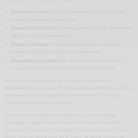
Escasez de acceso
: no basta con tener dinero; hay listas,
cupos, asignaciones, relaciones.
Escasez de distribución
: pocos puntos de venta, ubicaciones
elegidas, canales controlados.
Escasez de tiempo
: lanzamientos limitados, ventanas
breves, piezas que aparecen y desaparecen.
Escasez de producción real
: artesanía, tiempo humano,
capacidad limitada por elección, no por debilidad.
En el lujo, la abundancia no es una buena noticia. La
abundancia es un riesgo. “Si está en todas partes” se convierte
rápidamente en “si cualquiera puede tenerlo”. Y ese giro
mental es letal para la categoría.
Por eso el descuento es tan peligroso: es una forma de
abundancia. Bajar el precio amplía el acceso sin control y
reduce el filtro social del producto. Se vende más en el corto
plazo, pero se vende peor en el largo: se vende a costa de