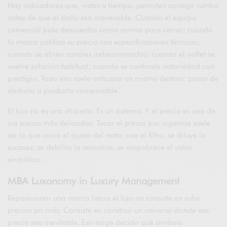
Hay indicadores que, vistos a tiempo, permiten corregir rumbo
antes de que el daño sea irreversible. Cuando el equipo
comercial pide descuentos como norma para cerrar; cuando
la marca justifica su precio con especificaciones técnicas;
cuando se abren canales indiscriminados; cuando el outlet se
vuelve solución habitual; cuando se confunde notoriedad con
prestigio. Todo eso suele anticipar un mismo destino: pasar de
símbolo a producto comparable.
El lujo no es una etiqueta. Es un sistema. Y el precio es una de
sus piezas más delicadas. Tocar el precio por urgencia suele
ser lo que inicia el ajuste del resto: cae el filtro, se diluye la
escasez, se debilita la narrativa, se empobrece el valor
simbólico.
MBA Luxonomy in Luxury Management
Reposicionar una marca hacia el lujo no consiste en subir
precios sin más. Consiste en construir un universo donde ese
precio sea inevitable. Eso exige decidir qué símbolo