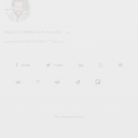
PABLO GUTIÉRREZ-RAVÉ VILLALÓN
president LUXONOMY™ Group
SHARE
TWEET
Ver comentarios