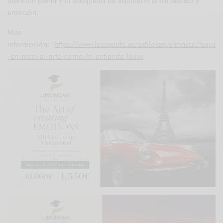
atención plena y la búsqueda de equilibrio entre técnica y
emoción.
Más
información:
https://www.lexusauto.es/estilolexus/marca/lexus
-en-arco-el-arte-como-lo-entiende-lexus