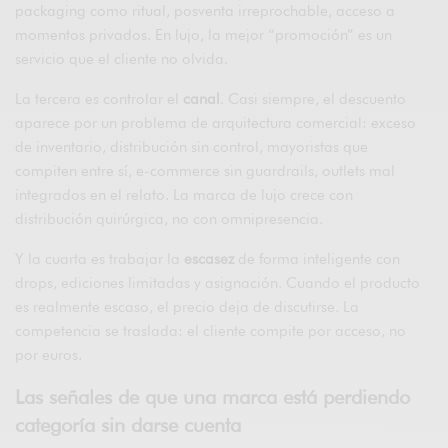
packaging como ritual, posventa irreprochable, acceso a
momentos privados. En lujo, la mejor “promoción” es un
servicio que el cliente no olvida.
La tercera es controlar el
canal
. Casi siempre, el descuento
aparece por un problema de arquitectura comercial: exceso
de inventario, distribución sin control, mayoristas que
compiten entre sí, e-commerce sin guardrails, outlets mal
integrados en el relato. La marca de lujo crece con
distribución quirúrgica, no con omnipresencia.
Y la cuarta es trabajar la
escasez
de forma inteligente con
drops, ediciones limitadas y asignación. Cuando el producto
es realmente escaso, el precio deja de discutirse. La
competencia se traslada: el cliente compite por acceso, no
por euros.
Las señales de que una marca está perdiendo
categoría sin darse cuenta