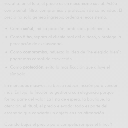
voz alta: en el lujo, el precio es un mecanismo social. Actúa
como señal, filtro, compromiso y protección de comunidad. El
precio no solo genera ingresos; ordena el ecosistema.
Como
señal
, indica posición, ambición, pertenencia.
Como
filtro
, separa al cliente real del curioso, y protege la
percepción de exclusividad.
Como
compromiso
, refuerza la idea de “he elegido bien”:
pagar más consolida convicción.
Como
protección
, evita la masificación que diluye el
símbolo.
En mercados masivos, se busca reducir fricción para vender
más. En lujo, la fricción se gestiona con elegancia porque
forma parte del valor. La lista de espera, la boutique, la
atención, el ritual, el precio elevado: todo es parte del
escenario que convierte un objeto en una afirmación.
Cuando bajas el precio para competir, rompes el filtro. Y