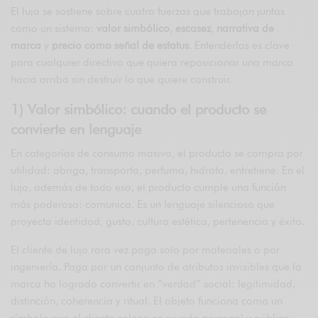
El lujo se sostiene sobre cuatro fuerzas que trabajan juntas
como un sistema:
valor simbólico
,
escasez
,
narrativa de
marca
y
precio como señal de estatus
. Entenderlas es clave
para cualquier directivo que quiera reposicionar una marca
hacia arriba sin destruir lo que quiere construir.
1) Valor simbólico: cuando el producto se
convierte en lenguaje
En categorías de consumo masivo, el producto se compra por
utilidad: abriga, transporta, perfuma, hidrata, entretiene. En el
lujo, además de todo eso, el producto cumple una función
más poderosa: comunica. Es un lenguaje silencioso que
proyecta identidad, gusto, cultura estética, pertenencia y éxito.
El cliente de lujo rara vez paga solo por materiales o por
ingeniería. Paga por un conjunto de atributos invisibles que la
marca ha logrado convertir en “verdad” social: legitimidad,
distinción, coherencia y ritual. El objeto funciona como un