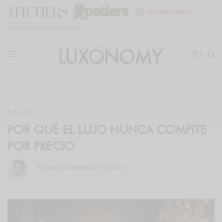
🎓
LUXONOMY UNIVERSITY
0
FORMACIÓN
POR QUÉ EL LUJO NUNCA COMPITE
POR PRECIO
POR
PABLO GUTIÉRREZ-RAVÉ VILLALÓN