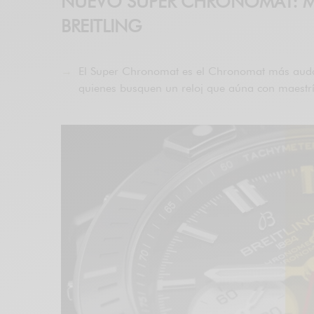
NUEVO SUPER CHRONOMAT: MAE
BREITLING
El Super Chronomat es el Chronomat más audaz d
quienes busquen un reloj que aúna con maestría