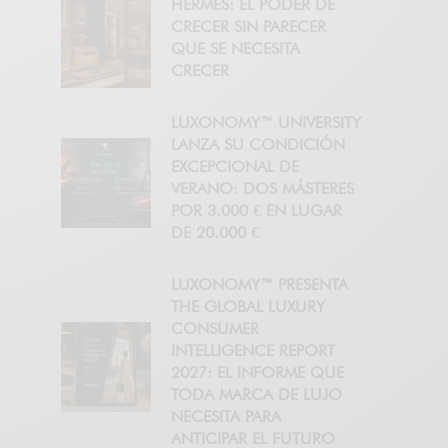
HERMÈS: EL PODER DE
CRECER SIN PARECER
QUE SE NECESITA
CRECER
LUXONOMY™ UNIVERSITY
LANZA SU CONDICIÓN
EXCEPCIONAL DE
VERANO: DOS MÁSTERES
POR 3.000 € EN LUGAR
DE 20.000 €
LUXONOMY™ PRESENTA
THE GLOBAL LUXURY
CONSUMER
INTELLIGENCE REPORT
2027: EL INFORME QUE
TODA MARCA DE LUJO
NECESITA PARA
ANTICIPAR EL FUTURO