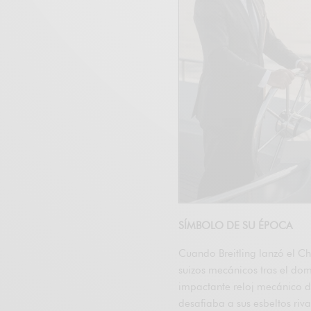
SÍMBOLO DE SU ÉPOCA
Cuando Breitling lanzó el C
suizos mecánicos tras el dom
impactante reloj mecánico d
desafiaba a sus esbeltos riv