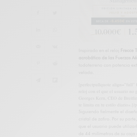
Inspirado en el reloj
Frecce T
acrobático de las Fuerzas Aé
todoterreno con potencia ext
velada.
[perfectpullquote align=”full”
reloj con el que el usuario no 
Georges Kern, CEO de Breitling
te limita en tu estilo diario».[/
Siguiendo fielmente el diseñ
cristal de zafiro. Por su par
que el usuario puede utiliza
de 44 milímetros de su caja