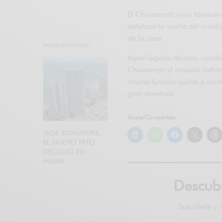
El Chronomat sirvió también 
señalizar la vuelta del cron
de la casa.
SIGUIENTE NOTICIA
Aquel legado técnico, combi
Chronomat el modelo definiti
misma función vuelve a asum
gran aventura.
Share/Compártelo
JADE SIGNATURE,
EL NUEVO HITO
DEL LUJO EN
MIAMI
Descu
Suscríbete y 