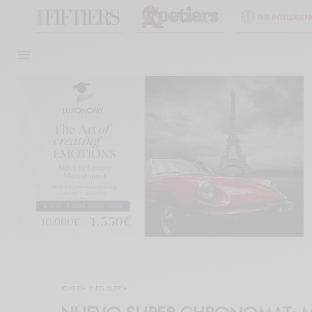
JOYERÍA Y RELOJERÍA