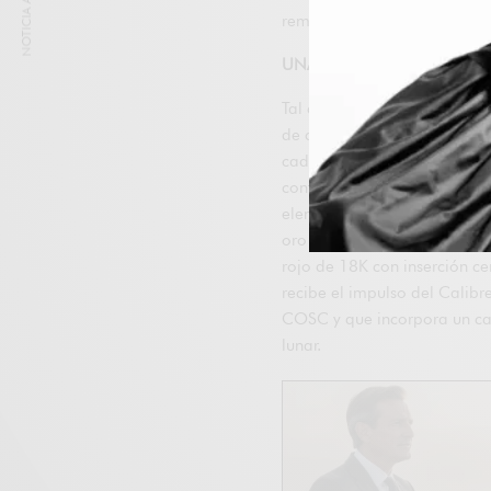
NOTICIA ANTERIOR
remonta a la década de 19
UNA VEZ CADA AÑO BISIES
Tal como su nombre indica,
de calendario semiperpetuo q
cada 1461 días. El modelo e
contadores en el mismo tono,
elementos en
oro rojo de 18K, y otra vers
rojo de 18K con inserción c
recibe el impulso del Calibr
COSC y que incorpora un cal
lunar.