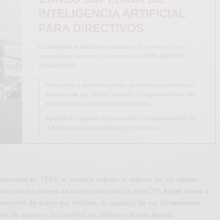
hronomat en 1984, el modelo supuso el retorno de los relojes
inio de los relojes de cuarzo durante los años 70. Aquel nuevo e
emostró de sobra sus virtudes; la audacia de sus dimensiones
ales de cuarzo y lo convirtió en símbolo de una época.