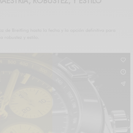
STRÍA, ROBUSTEZ, Y ESTILO
e Breitling hasta la fecha y la opción definitiva para
 robustez y estilo.