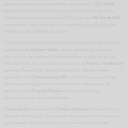
personas sordas y con problemas de audición.
OD Hotels
figuraba como finalista con su proyecto artístico de obras
digitales únicas con tecnología NFT, junto con
We Travel Hub
,
que permite crear un propio monitor de búsqueda para los
creadores de contenido de viajes.
El proyecto para convertir los residuos orgánicos en compost
ecológico de
Garden Hotels
, con el objetivo de producir
abono para la producción de agricultura ecológica en las
Islas Baleares, ha sido galardonado con el
Premio Mastercard
al Mejor Proyecto de Turismo Sostenible. Garden Hotels
competía con
Outdooractive AG
y su iniciativa por unificar
información legislativa contra los daños naturales en el
destino, y con
Singular Places
por su gestión en la
organización de viajes sostenibles.
Cruise Saudi
ha recibido el
Premio Globant
al Mejor Nuevo
Modelo de Negocio. Su proyecto de promoción de cruceros
convirtiendo Arabia Saudí en un reconocido destino de