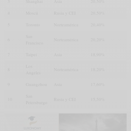
3
Shanghai
Asia
20,50%
4
Moscú
Rusia y CEI
20,50%
5
Toronto
Norteamérica
20,40%
San
6
Norteamérica
20,20%
Francisco
7
Taipei
Asia
18,90%
Los
8
Norteamérica
18,20%
Angeles
9
Guangzhou
Asia
17,60%
San
10
Rusia y CEI
15,50%
Petersburgo