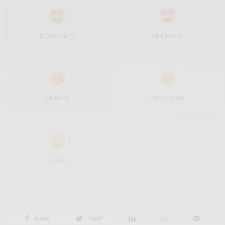
ES FASCINANTE
ME ENCANTA
ME GUSTA
NO ME GUSTA
NO SÉ
SHARE
TWEET