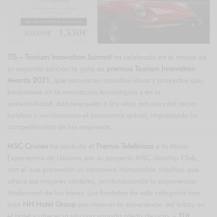
TIS – Tourism Innovation Summit
ha celebrado en el marco de
su segunda edición la gala de
premios Tourism Innovation
Awards 2021
, que reconocen aquellas ideas y proyectos que,
basándose en la innovación tecnológica y en la
sostenibilidad, dan respuesta a los retos actuales del sector
turístico y revolucionan el panorama actual, impulsando la
competitividad de las empresas.
MSC Cruises
ha recibido el
Premio Telefónica
a la Mejor
Experiencia de Usuario por su proyecto MSC Starship Club,
con el que presentan un camarero humanoide robótico que
ofrece sus mejores cócteles, revolucionando la experiencia
tradicional de los bares. Los finalistas de esta categoría han
sido
NH Hotel Group
por innovar la experiencia del lobby en
el hotel y ofrecer in situ una variada oferta de ocio, y
TUI