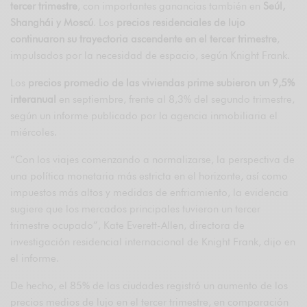
tercer trimestre
, con importantes ganancias también en
Seúl,
Shanghái y Moscú
. Los
precios residenciales de lujo
continuaron su trayectoria ascendente en el tercer trimestre
,
impulsados ​​por la necesidad de espacio, según Knight Frank.
Los
precios promedio de las viviendas prime subieron un 9,5%
interanual
en septiembre, frente al 8,3% del segundo trimestre,
según un informe publicado por la agencia inmobiliaria el
miércoles.
“Con los viajes comenzando a normalizarse, la perspectiva de
una política monetaria más estricta en el horizonte, así como
impuestos más altos y medidas de enfriamiento, la evidencia
sugiere que los mercados principales tuvieron un tercer
trimestre ocupado”, Kate Everett-Allen, directora de
investigación residencial internacional de Knight Frank, dijo en
el informe.
De hecho, el 85% de las ciudades registró un aumento de los
precios medios de lujo en el tercer trimestre, en comparación