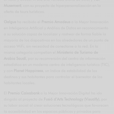
Musement
, con su proyecto de hiperpersonalización en la
oferta de tours turísticos.
Galgus
ha recibido el
Premio Amadeus
a la Mejor Innovación
en Inteligencia Artificial y Análisis de Datos en reconocimiento
a su solución capaz de localizar y rastrear de forma fiable la
mayoría de los dispositivos en los alrededores de un punto de
acceso WiFi, sin necesidad de conectarse a la red. En la
misma categoría competían el
Ministerio de Turismo de
Arabia Saudí
, por su reconversión del centro de información
estadística en un moderno centro de inteligencia turística (TIC),
y con
Planet Happiness
, un índice de estabilidad de los
destinos y sus habitantes para controlar el bienestar de los
habitantes locales.
El
Premio Caixabank
a la Mejor Innovación Digital ha ido
dirigido al proyecto de
Fusió d’Arts Technology (Visualfy)
, por
su labor social al crear soluciones tecnológicas que favorecen
la accesibilidad en los espacios públicos y privados para