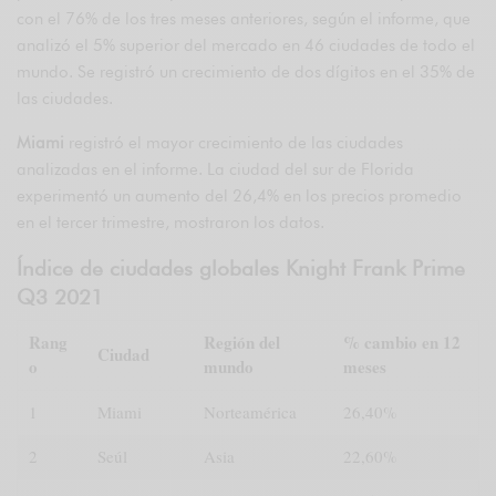
con el 76% de los tres meses anteriores, según el informe, que
analizó el 5% superior del mercado en 46 ciudades de todo el
mundo. Se registró un crecimiento de dos dígitos en el 35% de
las ciudades.
Miami
registró el mayor crecimiento de las ciudades
analizadas en el informe. La ciudad del sur de Florida
experimentó un aumento del 26,4% en los precios promedio
en el tercer trimestre, mostraron los datos.
Índice de ciudades globales Knight Frank Prime
Q3 2021
Rang
Región del
% cambio en 12
Ciudad
o
mundo
meses
1
Miami
Norteamérica
26,40%
2
Seúl
Asia
22,60%