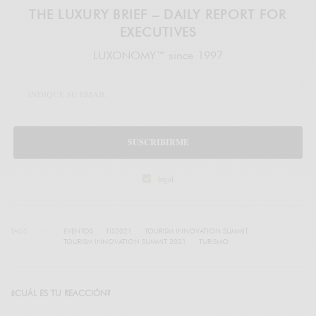
THE LUXURY BRIEF – DAILY REPORT FOR
EXECUTIVES
LUXONOMY™ since 1997
SUSCRIBIRME
legal
TAGS
EVENTOS
TIS2021
TOURISM INNOVATION SUMMIT
TOURISM INNOVATION SUMMIT 2021
TURISMO
¿CUÁL ES TU REACCIÓN?