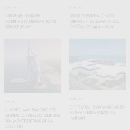
ECONOMÍA
EVENTOS
INFORME: “LUXURY
LEXUS PRESENTA CINCO
HOSPITALITY GENERATIONS
OBRAS EN LA SEMANA DEL
REPORT 2026”
DISEÑO DE MILÁN 2026
EVENTOS
TURISMO
CICPE 2026: 3 400 MARCAS EN
EL HOTEL MÁS FAMOSO DEL
EL GRAN ESCAPARATE DE
MUNDO CIERRA: LO QUE HAY
HAINAN
REALMENTE DETRÁS DE LA
DECISIÓN