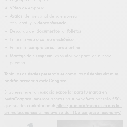
Vídeo
de empresa
Avatar
del personal de su empresa
con
chat
y
videoconferencia
Descarga de
documentos
o
folletos
Enlace a
web o correo electrónico
Enlace a
compra en su tienda online
Montaje de su espacio
expositor por parte de nuestro
personal
Tanto los asistentes presenciales como los asistentes virtuales
podrán acceder a MetaCongress
.
Si quieres tener un
espacio expositor para tu marca en
MetaCongress
, tenemos ahora una super-oferta por solo 550€
que puedes
contratar aquí:
https:/producto/espacio-expositor-
en-metacongress-el-metaverso-del-10o-congreso-luxonomy/