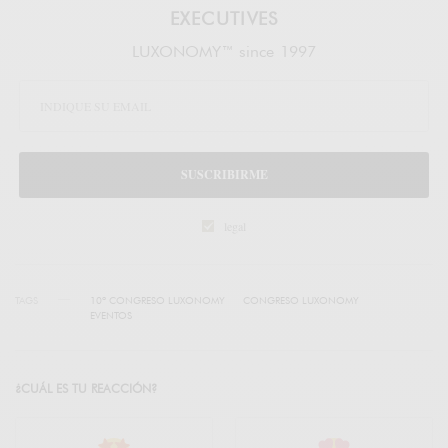
EXECUTIVES
LUXONOMY™ since 1997
SUSCRIBIRME
legal
TAGS
10º CONGRESO LUXONOMY
CONGRESO LUXONOMY
EVENTOS
¿CUÁL ES TU REACCIÓN?