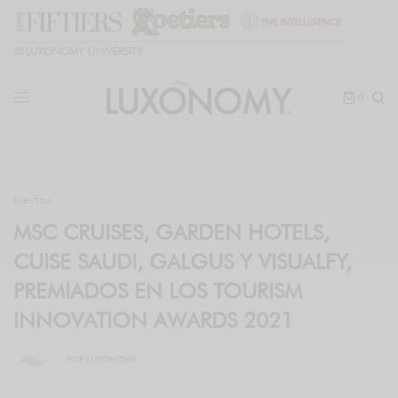
🎓
LUXONOMY UNIVERSITY
0
EVENTOS
MSC CRUISES, GARDEN HOTELS,
CUISE SAUDI, GALGUS Y VISUALFY,
PREMIADOS EN LOS TOURISM
INNOVATION AWARDS 2021
POR
LUXONOMY