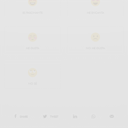
ES FASCINANTE
ME ENCANTA
ME GUSTA
NO ME GUSTA
NO SÉ
SHARE
TWEET