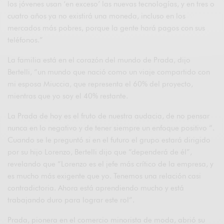
los jóvenes usan ‘en exceso’ las nuevas tecnologías, y en tres o
cuatro años ya no existirá una moneda, incluso en los
mercados más pobres, porque la gente hará pagos con sus
teléfonos.”
La familia está en el corazón del mundo de Prada, dijo
Bertelli, “un mundo que nació como un viaje compartido con
mi esposa Miuccia, que representa el 60% del proyecto,
mientras que yo soy el 40% restante.
La Prada de hoy es el fruto de nuestra audacia, de no pensar
nunca en lo negativo y de tener siempre un enfoque positivo “.
Cuando se le preguntó si en el futuro el grupo estará dirigido
por su hijo Lorenzo, Bertelli dijo que “dependerá de él”,
revelando que “Lorenzo es el jefe más crítico de la empresa, y
es mucho más exigente que yo. Tenemos una relación casi
contradictoria. Ahora está aprendiendo mucho y está
trabajando duro para lograr este rol”.
Prada, pionera en el comercio minorista de moda, abrió su