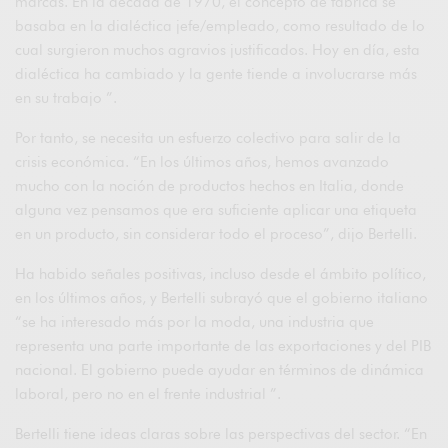
marcas. En la década de 1970, el concepto de fábrica se
basaba en la dialéctica jefe/empleado, como resultado de lo
cual surgieron muchos agravios justificados. Hoy en día, esta
dialéctica ha cambiado y la gente tiende a involucrarse más
en su trabajo ”.
Por tanto, se necesita un esfuerzo colectivo para salir de la
crisis económica. “En los últimos años, hemos avanzado
mucho con la noción de productos hechos en Italia, donde
alguna vez pensamos que era suficiente aplicar una etiqueta
en un producto, sin considerar todo el proceso”, dijo Bertelli.
Ha habido señales positivas, incluso desde el ámbito político,
en los últimos años, y Bertelli subrayó que el gobierno italiano
“se ha interesado más por la moda, una industria que
representa una parte importante de las exportaciones y del PIB
nacional. El gobierno puede ayudar en términos de dinámica
laboral, pero no en el frente industrial ”.
Bertelli tiene ideas claras sobre las perspectivas del sector. “En