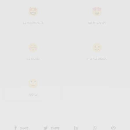
ES FASCINANTE
ME ENCANTA
ME GUSTA
NO ME GUSTA
NO SÉ
SHARE
TWEET