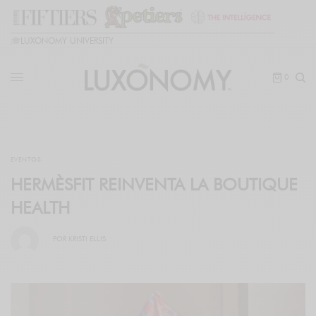
🎓
LUXONOMY UNIVERSITY
0
EVENTOS
HERMÈSFIT REINVENTA LA BOUTIQUE
HEALTH
POR
KRISTI ELLIS