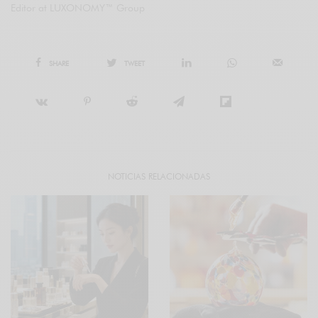
Editor at LUXONOMY™ Group
SHARE
TWEET
NOTICIAS RELACIONADAS