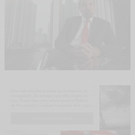
Esta web emplea cookies para mejorar su
navegación. Al navegar por ella acepta su
uso. Puede leer más sobre nuestra Política
de Privacidad y Cookies haciendo click
aquí
.
ACEPTO EL USO DE COOKIES