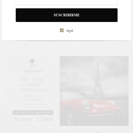
SUSCRIBIRME
legal