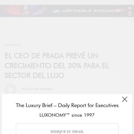
ECONOMÍA
EL CEO DE PRADA PREVÉ UN
CRECIMIENTO DEL 30% PARA EL
SECTOR DEL LUJO
POR
CHIARA GABARDI
The Luxury Brief – Daily Report for Executives
LUXONOMY™ since 1997