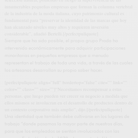
innumerables pequeñas empresas que forman la columna vertebral
de la industria de la moda italiana, cuyo patrimonio cultural es
fundamental para “preservar la identidad de las marcas que hoy
han alcanzado niveles muy altos y requieren inversión
considerable”, añadió Bertelli.[/perfectpullquote]
Siempre que ha sido posible, el propio grupo Prada ha
intervenido económicamente para adquirir participaciones
minoritarias en pequeñas empresas que a menudo
representan el trabajo de toda una vida, a través de las cuales
los artesanos desarrollan su propio saber hacer.
[perfectpullquote align=”full” bordertop=”false” cite=”” link=””
color=”” class=”” size=””]“Necesitamos recompensar a estas
personas, que luego pueden ver crecer su negocio a medida que
ellos mismos se involucran en el desarrollo de productos dentro de
un contexto corporativo más amplio”, dijo.[/perfectpullquote]
Una identidad que también debe cultivarse en los lugares de
trabajo “donde pasamos la mayor parte de nuestros días,
para que los empleados se sientan involucrados con las