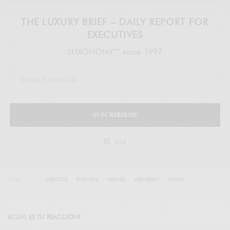
THE LUXURY BRIEF – DAILY REPORT FOR
EXECUTIVES
LUXONOMY™ since 1997
SUSCRIBIRME
legal
TAGS
DEPORTE
EVENTOS
HERMÈS
HERMÈSFIT
MODA
¿CUÁL ES TU REACCIÓN?