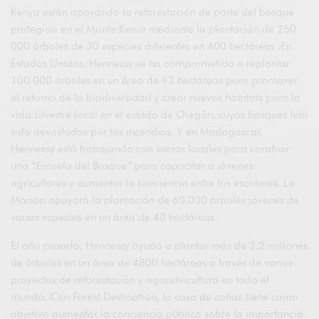
Kenya están apoyando la reforestación de parte del bosque
protegido en el Monte Kenia mediante la plantación de 250
000 árboles de 30 especies diferentes en 400 hectáreas .En
Estados Unidos, Hennessy se ha comprometido a replantar
100 000 árboles en un área de 93 hectáreas para promover
el retorno de la biodiversidad y crear nuevos hábitats para la
vida silvestre local en el estado de Oregón, cuyos bosques han
sido devastados por los incendios. Y en Madagascar,
Hennessy está trabajando con socios locales para construir
una “Escuela del Bosque” para capacitar a jóvenes
agricultores y aumentar la conciencia entre los escolares. La
Maison apoyará la plantación de 60.000 árboles jóvenes de
varias especies en un área de 40 hectáreas.
El año pasado, Hennessy ayudó a plantar más de 2,2 millones
de árboles en un área de 4800 hectáreas a través de varios
proyectos de reforestación y agrosilvicultura en todo el
mundo. Con Forest Destination, la casa de coñac tiene como
objetivo aumentar la conciencia pública sobre la importancia