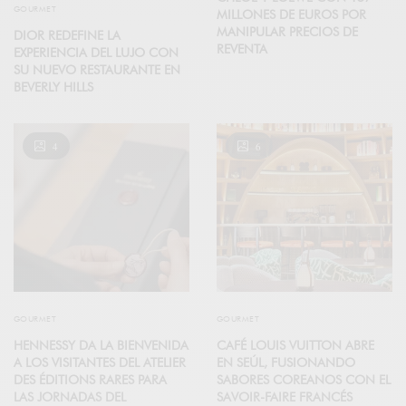
GOURMET
MILLONES DE EUROS POR
MANIPULAR PRECIOS DE
DIOR REDEFINE LA
REVENTA
EXPERIENCIA DEL LUJO CON
SU NUEVO RESTAURANTE EN
BEVERLY HILLS
4
6
GOURMET
GOURMET
HENNESSY DA LA BIENVENIDA
CAFÉ LOUIS VUITTON ABRE
A LOS VISITANTES DEL ATELIER
EN SEÚL, FUSIONANDO
DES ÉDITIONS RARES PARA
SABORES COREANOS CON EL
LAS JORNADAS DEL
SAVOIR-FAIRE FRANCÉS