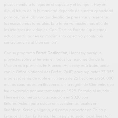
plazo, viendo a lo lejos en el espacio y el tiempo. . Hoy en
día, el futuro de la humanidad depende de nuestra capacidad
para asumir el abrumador desafío de preservar y regenerar
los ecosistemas forestales. Esta tarea va mucho más allá de
los intereses individuales. Con ‘Destino Forestal’ queremos
actuar, participar en un movimiento colectivo y contribuir
concretamente al bien común”.
Con su programa
Forest Destination
, Hennessy persigue
proyectos sobre el terreno en todas las regiones donde la
Maison está presente. En Francia, Hennessy está trabajando
con la Office National des Forêts (ONF) para replantar 27 055
árboles jóvenes de roble en un área de 25 hectáreas (250 000
metros cuadrados) en Braconne, en la región de Charente, que
fue devastada por una tormenta en 1999. En todo el mundo,
Hennessy comenzó una asociación en 2020 con
Reforest’Action para actuar en ecosistemas locales en
Sudáfrica, Kenia y Nigeria, así como proyectos en China y
Estados Unidos. En Kenia, Hennessy y su socio local Trees for