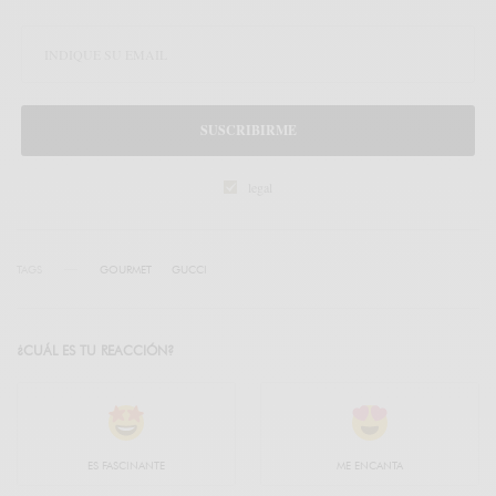
SUSCRIBIRME
legal
TAGS
GOURMET
GUCCI
¿CUÁL ES TU REACCIÓN?
ES FASCINANTE
ME ENCANTA