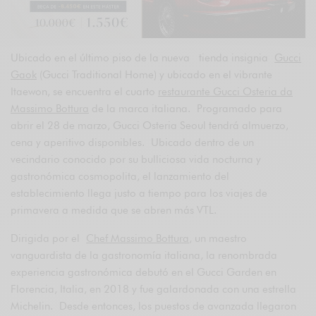
Ubicado en el último piso de la nueva tienda insignia
Gucci
Gaok
(Gucci Traditional Home) y ubicado en el vibrante
Itaewon, se encuentra el cuarto
restaurante Gucci Osteria da
Massimo Bottura
de la marca italiana. Programado para
abrir el 28 de marzo, Gucci Osteria Seoul tendrá almuerzo,
cena y aperitivo disponibles. Ubicado dentro de un
vecindario conocido por su bulliciosa vida nocturna y
gastronómica cosmopolita, el lanzamiento del
establecimiento llega justo a tiempo para los viajes de
primavera a medida que se abren más VTL.
Dirigida por el
Chef Massimo Bottura
, un maestro
vanguardista de la gastronomía italiana, la renombrada
experiencia gastronómica debutó en el Gucci Garden en
Florencia, Italia, en 2018 y fue galardonada con una estrella
Michelin. Desde entonces, los puestos de avanzada llegaron