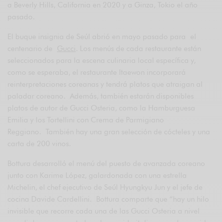
a Beverly Hills, California en 2020 y a Ginza, Tokio el año
pasado.
El buque insignia de Seúl abrió en mayo pasado para el
centenario de
Gucci
. Los menús de cada restaurante están
seleccionados para la escena culinaria local específica y,
como se esperaba, el restaurante Itaewon incorporará
reinterpretaciones coreanas y tendrá platos que atraigan al
paladar coreano. Además, también estarán disponibles
platos de autor de Gucci Osteria, como la Hamburguesa
Emilia y los Tortellini con Crema de Parmigiano
Reggiano. También hay una gran selección de cócteles y una
carta de 200 vinos.
Bottura desarrolló el menú del puesto de avanzada coreano
junto con Karime López, galardonada con una estrella
Michelin, el chef ejecutivo de Seúl Hyungkyu Jun y el jefe de
cocina Davide Cardellini. Bottura comparte que “hay un hilo
invisible que recorre cada una de las Gucci Osteria a nivel