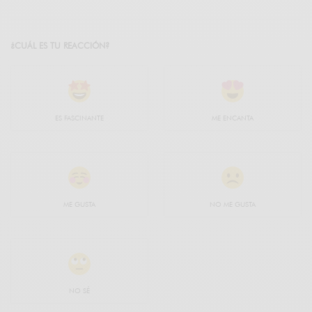
¿CUÁL ES TU REACCIÓN?
ES FASCINANTE
ME ENCANTA
ME GUSTA
NO ME GUSTA
NO SÉ