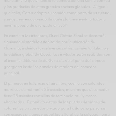
mundial: uno que entrelaza la comida italiana con la comida
y los productos de otras grandes cocinas globales. Al igual
que Italia, Corea adopta su comida como parte de su cultura,
y estoy muy emocionado de darles la bienvenida a todos a
nuestro puesto de avanzada en Seúl”.
En cuanto a los interiores, Gucci Osteria Seoul se decorará
siguiendo el modelo establecido por la ubicación de
Florencia, incluidas las referencias al Renacimiento italiano y
la estética global de Gucci. Los invitados serán recibidos con
el inconfundible verde de Gucci desde el patio de la época
georgiana hasta los paneles de madera del comedor
principal.
El primero, en la terraza al aire libre, cuenta con coloridos
mosaicos de mármol y 36 asientos, mientras que el comedor
tiene 28 asientos con sillas de terciopelo azul y mesas
ebanizadas. Escondido detrás de las puertas de vidrios de
colores hay un comedor privado para hasta ocho personas
con espejos antiguos y papel tapiz floral de la colección para