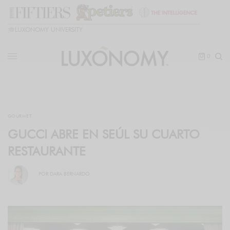
🎓
LUXONOMY UNIVERSITY
0
GOURMET
GUCCI ABRE EN SEÚL SU CUARTO
RESTAURANTE
POR
DARA BERNARDO