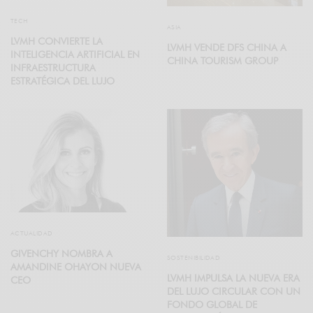
TECH
ASIA
LVMH CONVIERTE LA
LVMH VENDE DFS CHINA A
INTELIGENCIA ARTIFICIAL EN
CHINA TOURISM GROUP
INFRAESTRUCTURA
ESTRATÉGICA DEL LUJO
ACTUALIDAD
GIVENCHY NOMBRA A
SOSTENIBILIDAD
AMANDINE OHAYON NUEVA
LVMH IMPULSA LA NUEVA ERA
CEO
DEL LUJO CIRCULAR CON UN
FONDO GLOBAL DE