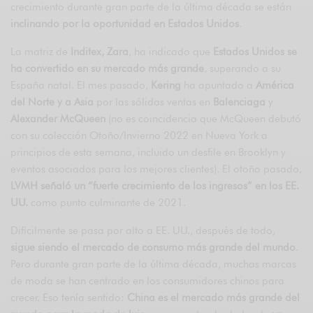
crecimiento durante gran parte de la última década se están
inclinando por la oportunidad en Estados Unidos
.
La matriz de
Inditex, Zara
, ha indicado que
Estados Unidos se
ha convertido en su mercado más grande
, superando a su
España natal. El mes pasado,
Kering
ha apuntado a
América
del Norte y a Asia
por las sólidas ventas en
Balenciaga
y
Alexander McQueen
(no es coincidencia que McQueen debutó
con su colección Otoño/Invierno 2022 en Nueva York a
principios de esta semana, incluido un desfile en Brooklyn y
eventos asociados para los mejores clientes). El otoño pasado,
LVMH señaló un “fuerte crecimiento de los ingresos” en los EE.
UU.
como punto culminante de 2021.
Difícilmente se pasa por alto a EE. UU., después de todo,
sigue siendo el mercado de consumo más grande del mundo
.
Pero durante gran parte de la última década, muchas marcas
de moda se han centrado en los consumidores chinos para
crecer. Eso tenía sentido:
China es el mercado más grande del