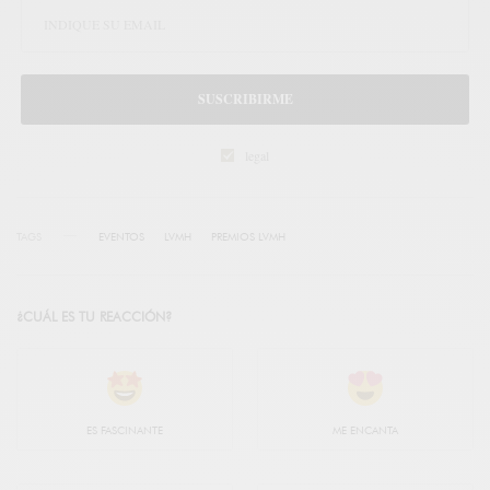
SUSCRIBIRME
legal
TAGS
EVENTOS
LVMH
PREMIOS LVMH
¿CUÁL ES TU REACCIÓN?
ES FASCINANTE
ME ENCANTA