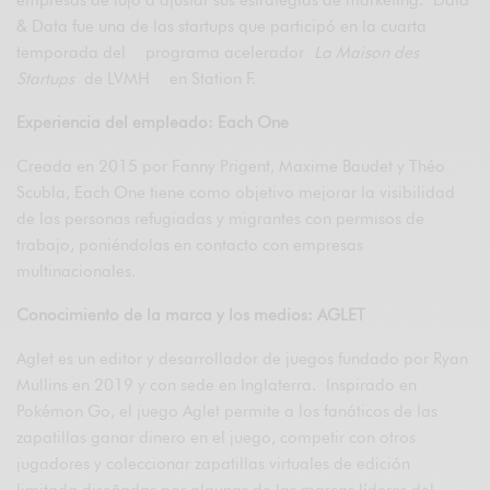
& Data fue una de las startups que participó en la cuarta
temporada del programa acelerador
La Maison des
Startups
de LVMH en Station F.
Experiencia del empleado: Each One
Creada en 2015 por Fanny Prigent, Maxime Baudet y Théo
Scubla, Each One tiene como objetivo mejorar la visibilidad
de las personas refugiadas y migrantes con permisos de
trabajo, poniéndolas en contacto con empresas
multinacionales.
Conocimiento de la marca y los medios: AGLET
Aglet es un editor y desarrollador de juegos fundado por Ryan
Mullins en 2019 y con sede en Inglaterra. Inspirado en
Pokémon Go, el juego Aglet permite a los fanáticos de las
zapatillas ganar dinero en el juego, competir con otros
jugadores y coleccionar zapatillas virtuales de edición
limitada diseñadas por algunas de las marcas líderes del