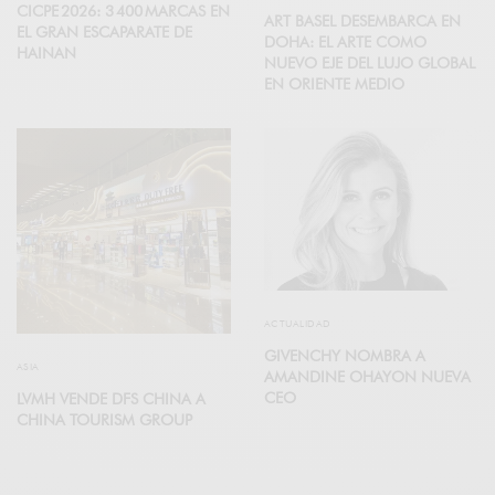
CICPE 2026: 3 400 MARCAS EN
ART BASEL DESEMBARCA EN
EL GRAN ESCAPARATE DE
DOHA: EL ARTE COMO
HAINAN
NUEVO EJE DEL LUJO GLOBAL
EN ORIENTE MEDIO
ACTUALIDAD
GIVENCHY NOMBRA A
ASIA
AMANDINE OHAYON NUEVA
CEO
LVMH VENDE DFS CHINA A
CHINA TOURISM GROUP