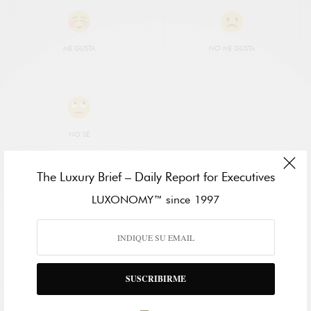
ME GUSTA
NO ME GUSTA
NO SÉ
The Luxury Brief – Daily Report for Executives
LUXONOMY™ since 1997
SUSCRIBIRME
PABLO GUTIÉRREZ-RAVÉ VILLALÓN
president LUXONOMY™ Group