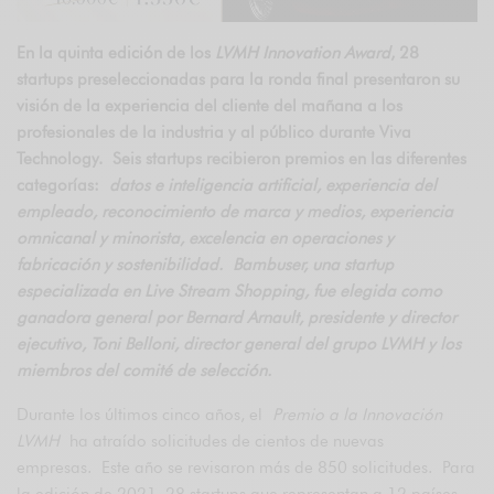
En la quinta edición de los
LVMH Innovation Award
, 28
startups preseleccionadas para la ronda final presentaron su
visión de la experiencia del cliente del mañana a los
profesionales de la industria y al público durante Viva
Technology. Seis startups recibieron premios en las diferentes
categorías:
datos e inteligencia artificial, experiencia del
empleado, reconocimiento de marca y medios, experiencia
omnicanal y minorista, excelencia en operaciones y
fabricación y sostenibilidad. Bambuser, una startup
especializada en Live Stream Shopping, fue elegida como
ganadora general por Bernard Arnault, presidente y director
ejecutivo, Toni Belloni, director general del grupo LVMH y los
miembros del comité de selección.
Durante los últimos cinco años, el
Premio a la Innovación
LVMH
ha atraído solicitudes de cientos de nuevas
empresas. Este año se revisaron más de 850 solicitudes. Para
la edición de 2021, 28 startups que representan a 12 países