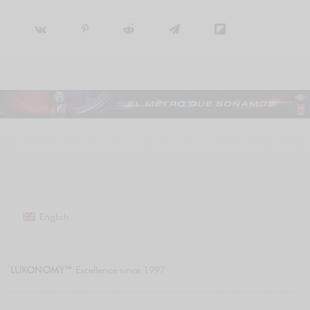
English
LUXONOMY™
Excellence since 1997