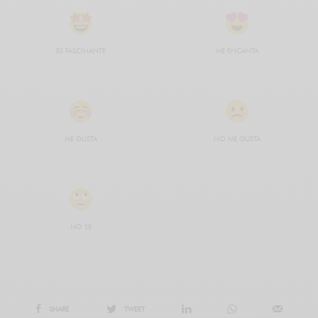
ES FASCINANTE
ME ENCANTA
ME GUSTA
NO ME GUSTA
NO SÉ
SHARE
TWEET