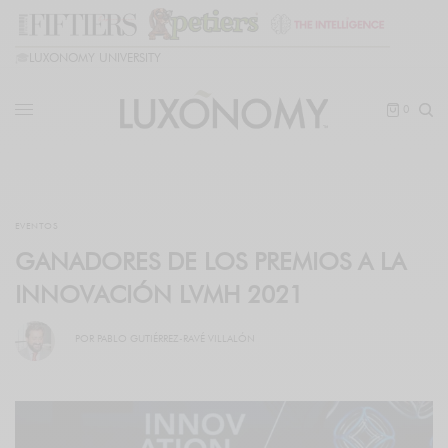
🎓
LUXONOMY UNIVERSITY
0
EVENTOS
GANADORES DE LOS PREMIOS A LA
INNOVACIÓN LVMH 2021
POR
PABLO GUTIÉRREZ-RAVÉ VILLALÓN