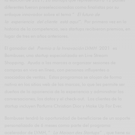
diferentes fueron preseleccionadas como finalistas por su
enfoque innovador sobre el tema “
El futuro de
la
experiencia
del cliente
está aquí”.
Por primera vez en la
historia de la competencia, seis startups recibieron premios, en
lugar de tres en años anteriores.
El ganador del
Premio a la Innovación LVMH
2021 es
Bambuser, una startup especializada en Live Stream
Shopping. Ayuda a las marcas a organizar sesiones de
compras en vivo en línea, con personas influyentes o
asociados de ventas. Estos programas se alojan de forma
nativa en los sitios web de las marcas, lo que les permite ser
dueños de la apariencia de la experiencia y administrar las
conversaciones, los datos y el check-out. Los clientes de la
startup incluyen Parfums Christian Dior y Make Up For Ever.
Bambuser tendrá la oportunidad de beneficiarse de un soporte
personalizado de 6 meses como parte del programa
acelerador de LVMH, ”
La Maison des Startups”
, que tiene su