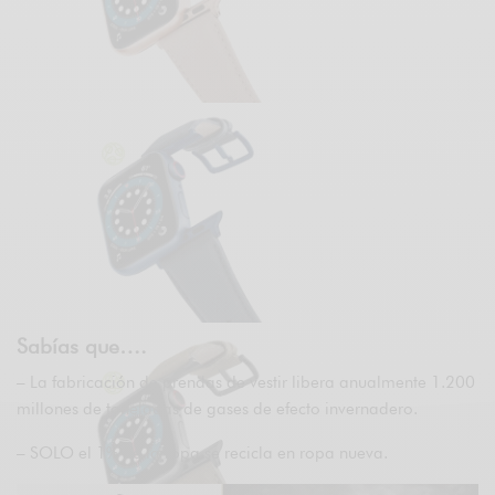
Sabías que….
– La fabricación de prendas de vestir libera anualmente 1.200
millones de toneladas de gases de efecto invernadero.
– SOLO el 1% de la ropa se recicla en ropa nueva.