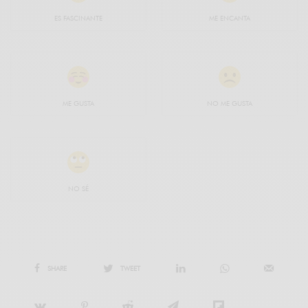
ES FASCINANTE
ME ENCANTA
ME GUSTA
NO ME GUSTA
NO SÉ
SHARE
TWEET