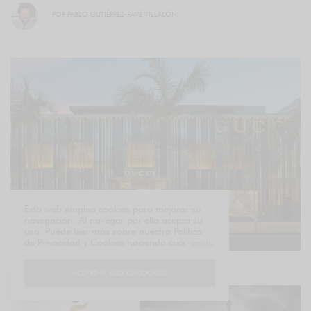
POR
PABLO GUTIÉRREZ-RAVÉ VILLALÓN
Esta web emplea cookies para mejorar su
navegación. Al navegar por ella acepta su
uso. Puede leer más sobre nuestra Política
de Privacidad y Cookies haciendo click
aquí
.
ACEPTO EL USO DE COOKIES