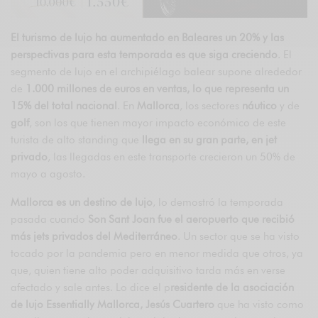
El turismo de lujo ha aumentado en Baleares un 20% y las
perspectivas para esta temporada es que siga creciendo
. El
segmento de lujo en el archipiélago balear supone alrededor
de
1.000 millones de euros en ventas, lo que representa un
15% del total nacional
. En
Mallorca
, los sectores
náutico
y de
golf
, son los que tienen mayor impacto económico de este
turista de alto standing que
llega en su gran parte, en jet
privado
, las llegadas en este transporte crecieron un 50% de
mayo a agosto.
Mallorca es un destino de lujo
, lo demostró la temporada
pasada cuando
Son Sant Joan fue el aeropuerto que recibió
más jets privados del Mediterráneo
. Un sector que se ha visto
tocado por la pandemia pero en menor medida que otros, ya
que, quien tiene alto poder adquisitivo tarda más en verse
afectado y sale antes. Lo dice el p
residente de la asociación
de lujo Essentially Mallorca, Jesús Cuartero
que ha visto como