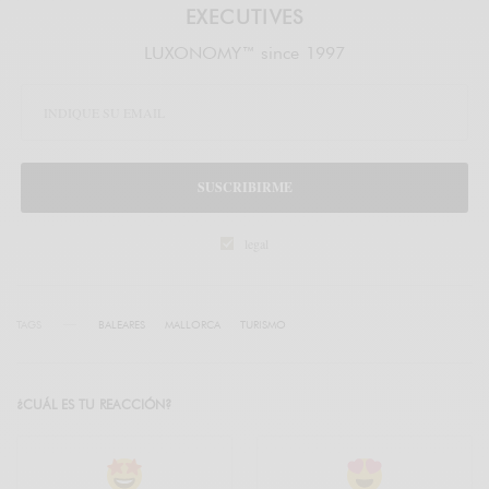
EXECUTIVES
LUXONOMY™ since 1997
SUSCRIBIRME
legal
TAGS
BALEARES
MALLORCA
TURISMO
¿CUÁL ES TU REACCIÓN?