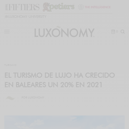
🎓
LUXONOMY UNIVERSITY
0
TURISMO
EL TURISMO DE LUJO HA CRECIDO
EN BALEARES UN 20% EN 2021
POR
LUXONOMY