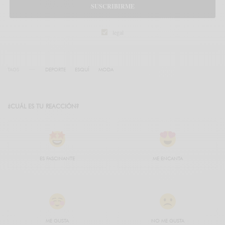
SUSCRIBIRME
legal
TAGS
DEPORTE
ESQUÍ
MODA
¿CUÁL ES TU REACCIÓN?
ES FASCINANTE
ME ENCANTA
ME GUSTA
NO ME GUSTA