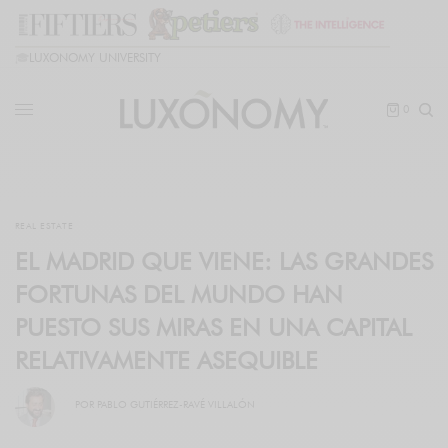
🎓
LUXONOMY UNIVERSITY
0
REAL ESTATE
EL MADRID QUE VIENE: LAS GRANDES
FORTUNAS DEL MUNDO HAN
PUESTO SUS MIRAS EN UNA CAPITAL
RELATIVAMENTE ASEQUIBLE
POR
PABLO GUTIÉRREZ-RAVÉ VILLALÓN