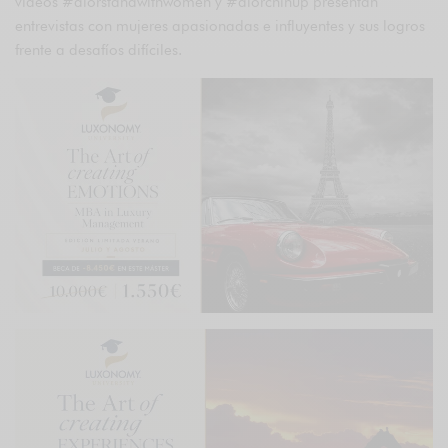
videos #diorstandwithwomen y #diorchinup presentan
entrevistas con mujeres apasionadas e influyentes y sus logros
frente a desafíos difíciles.