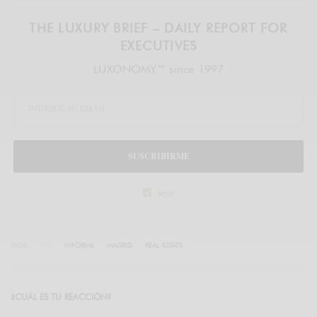
THE LUXURY BRIEF – DAILY REPORT FOR
EXECUTIVES
LUXONOMY™ since 1997
SUSCRIBIRME
legal
TAGS
INFORME
MADRID
REAL ESTATE
¿CUÁL ES TU REACCIÓN?