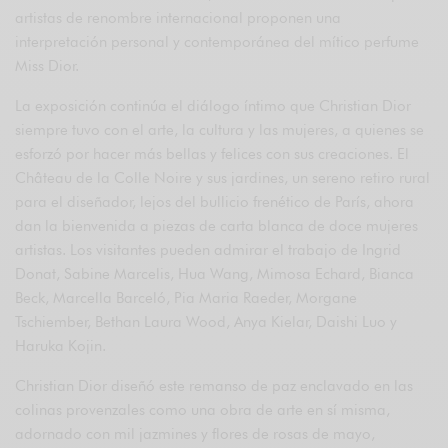
artistas de renombre internacional proponen una
interpretación personal y contemporánea del mítico perfume
Miss Dior.
La exposición continúa el diálogo íntimo que Christian Dior
siempre tuvo con el arte, la cultura y las mujeres, a quienes se
esforzó por hacer más bellas y felices con sus creaciones. El
Château de la Colle Noire y sus jardines, un sereno retiro rural
para el diseñador, lejos del bullicio frenético de París, ahora
dan la bienvenida a piezas de carta blanca de doce mujeres
artistas. Los visitantes pueden admirar el trabajo de Ingrid
Donat, Sabine Marcelis, Hua Wang, Mimosa Echard, Bianca
Beck, Marcella Barceló, Pia Maria Raeder, Morgane
Tschiember, Bethan Laura Wood, Anya Kielar, Daishi Luo y
Haruka Kojin.
Christian Dior diseñó este remanso de paz enclavado en las
colinas provenzales como una obra de arte en sí misma,
adornado con mil jazmines y flores de rosas de mayo,