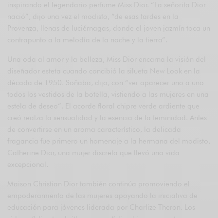
inspirando el legendario perfume Miss Dior. “La señorita Dior
nació”, dijo una vez el modisto, “de esas tardes en la
Provenza, llenas de luciérnagas, donde el joven jazmín toca un
contrapunto a la melodía de la noche y la tierra”.
Una oda al amor y la belleza, Miss Dior encarna la visión del
diseñador esteta cuando concibió la silueta New Look en la
década de 1950. Soñaba, dijo, con “ver aparecer uno a uno
todos los vestidos de la botella, vistiendo a las mujeres en una
estela de deseo”. El acorde floral chipre verde ardiente que
creó realza la sensualidad y la esencia de la feminidad. Antes
de convertirse en un aroma característico, la delicada
fragancia fue primero un homenaje a la hermana del modisto,
Catherine Dior, una mujer discreta que llevó una vida
excepcional.
Maison Christian Dior también continúa promoviendo el
empoderamiento de las mujeres apoyando la iniciativa de
educación para jóvenes liderada por Charlize Theron. Los