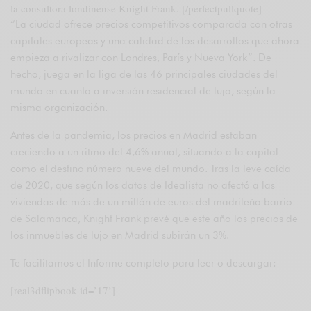
la consultora londinense Knight Frank. [/perfectpullquote]
“La ciudad ofrece precios competitivos comparada con otras
capitales europeas y una calidad de los desarrollos que ahora
empieza a rivalizar con Londres, París y Nueva York”. De
hecho, juega en la liga de las 46 principales ciudades del
mundo en cuanto a inversión residencial de lujo, según la
misma organización.
Antes de la pandemia, los precios en Madrid estaban
creciendo a un ritmo del 4,6% anual, situando a la capital
como el destino número nueve del mundo. Tras la leve caída
de 2020, que según los datos de Idealista no afectó a las
viviendas de más de un millón de euros del madrileño barrio
de Salamanca, Knight Frank prevé que este año los precios de
los inmuebles de lujo en Madrid subirán un 3%.
Te facilitamos el Informe completo para leer o descargar:
[real3dflipbook id=’17’]