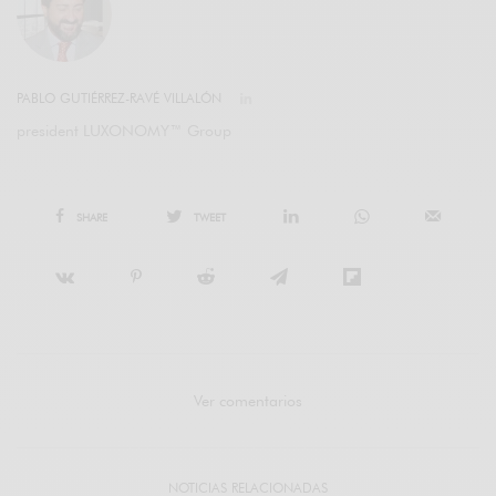
PABLO GUTIÉRREZ-RAVÉ VILLALÓN
president LUXONOMY™ Group
SHARE
TWEET
Ver comentarios
NOTICIAS RELACIONADAS