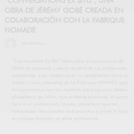
“CONVERSATIONS EX SITU”, UNA
OBRA DE JÉRÉMY GOBÉ CREADA EN
COLABORACIÓN CON LA FABRIQUE
NOMADE
POR
KRISTI ELLIS
“Conversations Ex Situ” demuestra el compromiso de
LVMH de preservar y elevar el perfil de las profesiones
artesanales. Esta colaboración sin precedentes entre un
artista y cinco artesanas de La Fabrique NOMADE está
en consonancia con los objetivos del programa Métiers
d'Excellence de LVMH, que pretende promover el savoir-
faire a un público más amplio, garantizar que las
habilidades relacionadas se transmitan y poner el foco
en quienes trabajan en estas profesiones.