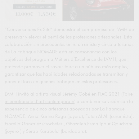
“Conversations Ex Situ” demuestra el compromiso de LVMH de
preservar y elevar el perfil de las profesiones artesanales. Esta
colaboración sin precedentes entre un artista y cinco artesanas
de La Fabrique NOMADE está en consonancia con los
objetivos del programa Métiers d’Excellence de LVMH, que
pretende promover el savoir-faire a un público más amplio,
garantizar que las habilidades relacionadas se transmitan y
poner el foco en quienes trabajan en estas profesiones.
LVMH invitó al artista visual Jérémy Gobé en
FIAC 2021 (Foire
internationale d’art contemporain)
a combinar su visión con la
experiencia de cinco artesanas apoyadas por La Fabrique
NOMADE: Anna-Karina Raga (joyero), Faten Al Ali (ceramista),
Fiorella Gonzalez (crocheter), Ghazaleh Esmailpour Qouchani
(joyero ) y Serap Karabulut (bordadora).