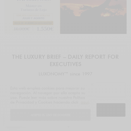
THE LUXURY BRIEF – DAILY REPORT FOR
EXECUTIVES
LUXONOMY™ since 1997
Esta web emplea cookies para mejorar su
navegación. Al navegar por ella acepta su
uso. Puede leer más sobre nuestra Política
de Privacidad y Cookies haciendo click
aquí
.
SUSCRIBIRME
ACEPTO EL USO DE COOKIES
legal