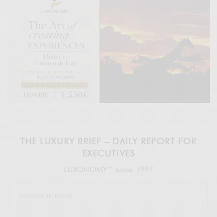
THE LUXURY BRIEF – DAILY REPORT FOR
EXECUTIVES
LUXONOMY™ since 1997