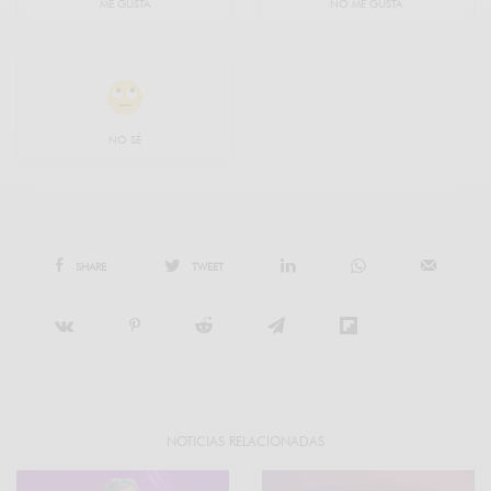
ME GUSTA
NO ME GUSTA
NO SÉ
SHARE
TWEET
NOTICIAS RELACIONADAS