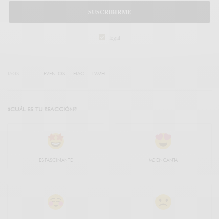
SUSCRIBIRME
legal
TAGS
EVENTOS
FIAC
LVMH
¿CUÁL ES TU REACCIÓN?
ES FASCINANTE
ME ENCANTA