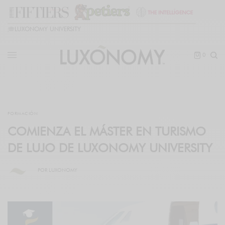
🎓
LUXONOMY UNIVERSITY
0
FORMACIÓN
COMIENZA EL MÁSTER EN TURISMO
DE LUJO DE LUXONOMY UNIVERSITY
POR
LUXONOMY