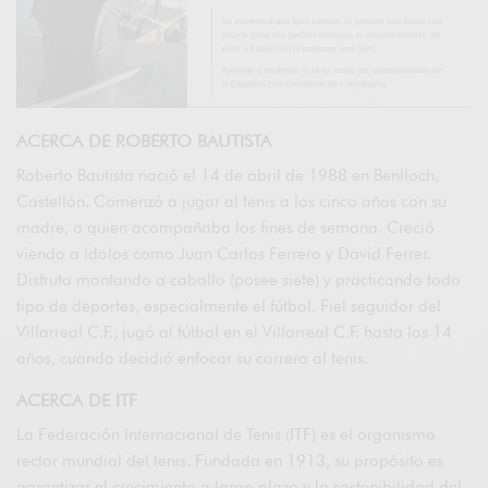
ACERCA DE ROBERTO BAUTISTA
Roberto Bautista nació el 14 de abril de 1988 en Benlloch,
Castellón. Comenzó a jugar al tenis a los cinco años con su
madre, a quien acompañaba los fines de semana. Creció
viendo a ídolos como Juan Carlos Ferrero y David Ferrer.
Disfruta montando a caballo (posee siete) y practicando todo
tipo de deportes, especialmente el fútbol. Fiel seguidor del
Villarreal C.F., jugó al fútbol en el Villarreal C.F. hasta los 14
años, cuando decidió enfocar su carrera al tenis.
ACERCA DE ITF
La Federación Internacional de Tenis (ITF) es el organismo
rector mundial del tenis. Fundada en 1913, su propósito es
garantizar el crecimiento a largo plazo y la sostenibilidad del