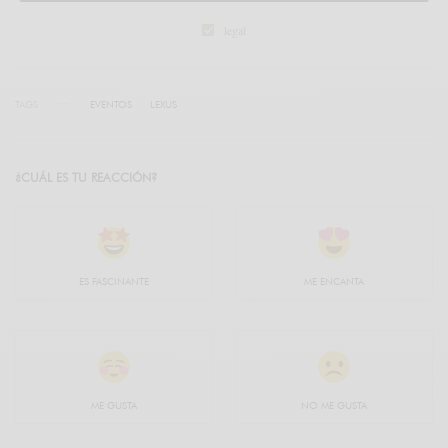
legal
TAGS
EVENTOS
LEXUS
¿CUÁL ES TU REACCIÓN?
ES FASCINANTE
ME ENCANTA
ME GUSTA
NO ME GUSTA