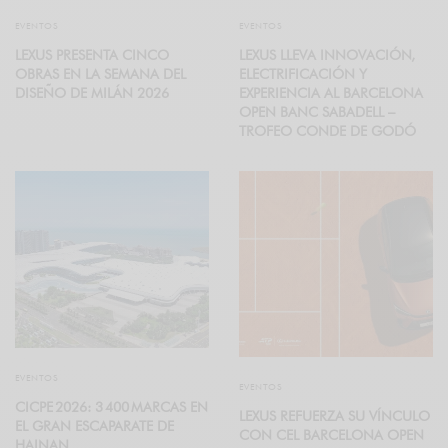
EVENTOS
EVENTOS
LEXUS PRESENTA CINCO
LEXUS LLEVA INNOVACIÓN,
OBRAS EN LA SEMANA DEL
ELECTRIFICACIÓN Y
DISEÑO DE MILÁN 2026
EXPERIENCIA AL BARCELONA
OPEN BANC SABADELL –
TROFEO CONDE DE GODÓ
EVENTOS
EVENTOS
CICPE 2026: 3 400 MARCAS EN
LEXUS REFUERZA SU VÍNCULO
EL GRAN ESCAPARATE DE
CON CEL BARCELONA OPEN
HAINAN