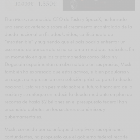
Elon Musk, reconocido CEO de Tesla y SpaceX, ha lanzado
una seria advertencia sobre el crecimiento incontrolado de la
deuda nacional en Estados Unidos, calificándola de
“insostenible” y sugiriendo que el país podría enfrentar un
escenario de bancarrota si no se toman medidas radicales. En
un momento en que las criptomonedas como Bitcoin y
Dogecoin experimentan un alza notable en sus precios, Musk
también ha expresado que estos activos, si bien populares y
en auge, no representan una solución práctica para la deuda
nacional. Esta visión pesimista sobre el futuro financiero de la
nación y su enfoque en reducir la deuda mediante un plan de
recortes de hasta $2 billones en el presupuesto federal han
encendido debates en los sectores económicos y
gubernamentales.
Musk, conocido por su enfoque disruptivo y sus opiniones
contundentes, ha propuesto que el gobierno federal recorte