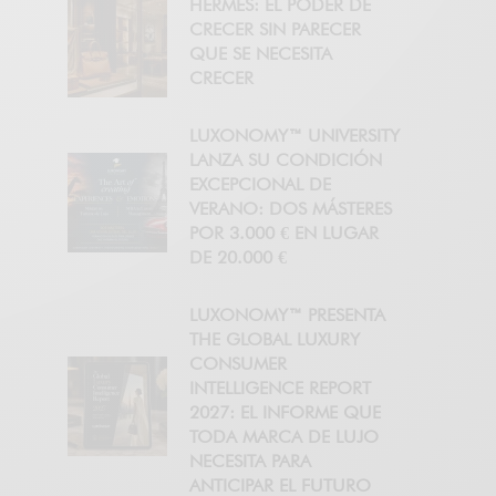
HERMÈS: EL PODER DE
CRECER SIN PARECER
QUE SE NECESITA
CRECER
LUXONOMY™ UNIVERSITY
LANZA SU CONDICIÓN
EXCEPCIONAL DE
VERANO: DOS MÁSTERES
POR 3.000 € EN LUGAR
DE 20.000 €
LUXONOMY™ PRESENTA
THE GLOBAL LUXURY
CONSUMER
INTELLIGENCE REPORT
2027: EL INFORME QUE
TODA MARCA DE LUJO
NECESITA PARA
ANTICIPAR EL FUTURO