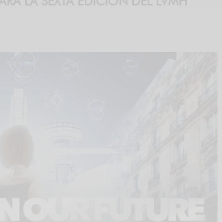
ARA LA SEXTA EDICIÓN DEL LVMH