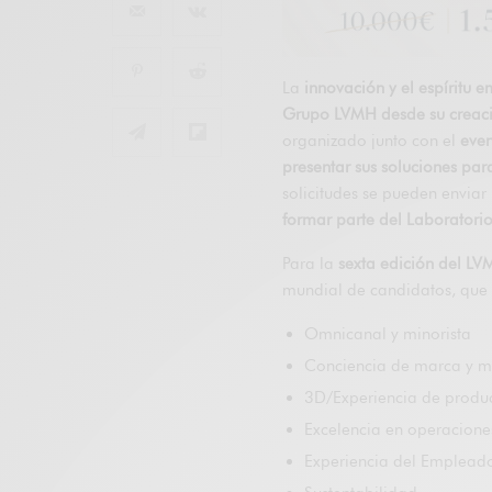
La
innovación y el espíritu
Grupo LVMH desde su creac
organizado junto con el
eve
presentar sus soluciones par
solicitudes se pueden enviar
formar parte del Laboratori
Para la
sexta edición del L
mundial de candidatos, que 
Omnicanal y minorista
Conciencia de marca y m
3D/Experiencia de produc
Excelencia en operaciones
Experiencia del Empleado