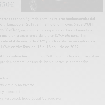
 emprendedor
han figurado entre los
valores fundamentales del
ión
.
Lanzado en 2017, el Premio a la Innovación de LVMH
,
nto VivaTech
, invita a nuevas empresas de todo el mundo a
a acelerar la experiencia de lujo en LVMH Maisons
. Las
hasta el 4 de marzo de 2022
y los
finalistas serán invitados a
o LVMH en VivaTech, del 15 al 18 de junio de 2022
.
VMH Innovation Award
, Grupo LVMH ha lanzado una convocatoria
pueden competir en una de las siguientes seis categorías:
edios
to virtual y metaverso
 y fabricación
 y Responsabilidad Social Corporativa