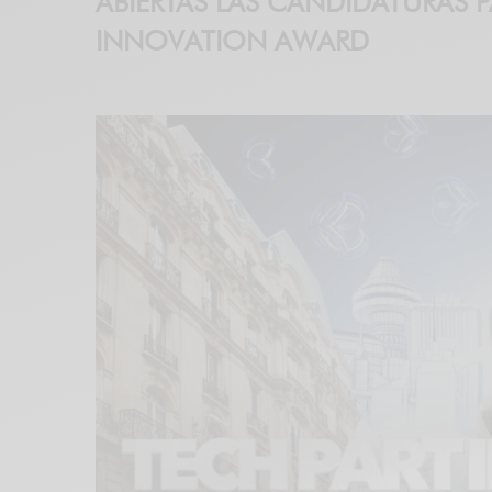
ABIERTAS LAS CANDIDATURAS P
INNOVATION AWARD