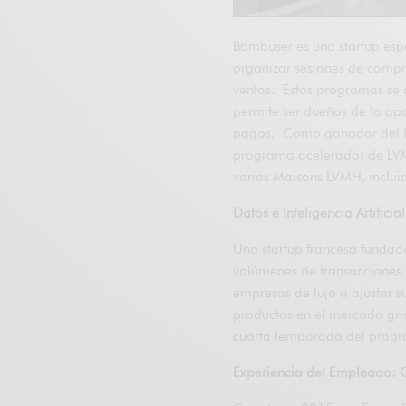
Bambuser es una startup esp
organizar sesiones de compra
ventas. Estos programas se a
permite ser dueños de la apa
pagos. Como ganador del P
programa acelerador de LVMH
varias Maisons LVMH, incluid
Datos e Inteligencia Artific
Una startup francesa funda
volúmenes de transacciones 
empresas de lujo a ajustar su
productos en el mercado gris
cuarta temporada del progra
Experiencia del Empleado