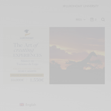
🎓
LUXONOMY UNIVERSITY
RRSS
0
English