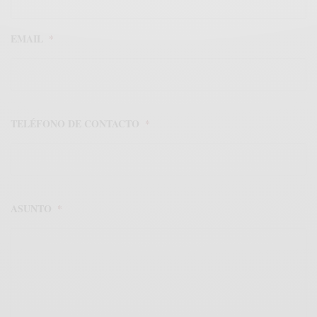
EMAIL
*
TELÉFONO DE CONTACTO
*
ASUNTO
*