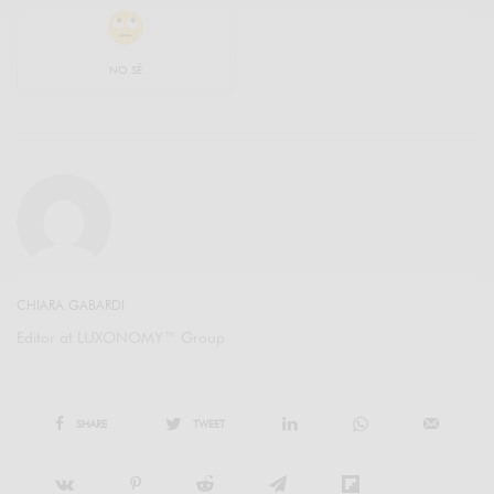
NO SÉ
CHIARA GABARDI
Editor at LUXONOMY™ Group
SHARE
TWEET