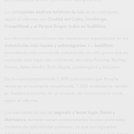
Los
principales destinos turísticos de lujo
en el continente,
según el informe, son
Ciudad del Cabo, Umhlanga,
Franschhoek y el Parque Kruger, todos en Sudáfrica
.
Los africanos ricos buscan una experiencia espectacular en los
automóviles más lujosos y extravagantes
. En
Sudáfrica
,
encontrarás más marcas de automóviles de alta gama que en
cualquier otro lugar del continente, incluidos Porsche, Bentley,
Ferrari, Aston Martin, Rolls-Royce, Lamborghini y McLaren.
De los aproximadamente 2.000 automóviles que Porsche
vende en el continente anualmente, 1.200 unidades se venden
en Sudáfrica a través de un acuerdo de concesionario local,
según el informe.
Los mercados de lujo en
segundo y tercer lugar, Kenia y
Marruecos
, también tienen concesionarios locales para estos
modelos de automóviles premium, ya que los lugareños
adinerados buscan los mejores grandes turismos que el dinero