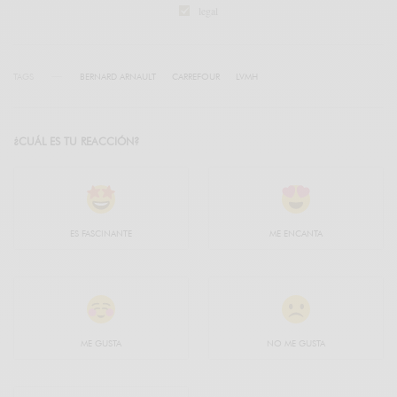
legal
TAGS
BERNARD ARNAULT
CARREFOUR
LVMH
¿CUÁL ES TU REACCIÓN?
ES FASCINANTE
ME ENCANTA
ME GUSTA
NO ME GUSTA