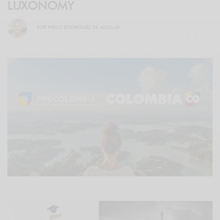
LUXONOMY
POR
PABLO RODRIGUEZ DE AGUILAR