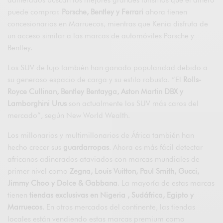
puede comprar.
Porsche, Bentley y Ferrari
ahora tienen
concesionarios en Marruecos, mientras que Kenia disfruta de
un acceso similar a las marcas de automóviles Porsche y
Bentley.
Los SUV de lujo también han ganado popularidad debido a
su generoso espacio de carga y su estilo robusto. “El
Rolls-
Royce Cullinan, Bentley Bentayga, Aston Martin DBX y
Lamborghini Urus
son actualmente los SUV más caros del
mercado”, según New World Wealth.
Los millonarios y multimillonarios de África también han
hecho crecer sus
guardarropas
. Ahora es más fácil detectar
africanos adinerados ataviados con marcas mundiales de
primer nivel como
Zegna, Louis Vuitton, Paul Smith, Gucci,
Jimmy Choo y Dolce & Gabbana
. La mayoría de estas marcas
tienen
tiendas exclusivas en Nigeria , Sudáfrica, Egipto y
Marruecos
. En otros mercados del continente, las tiendas
locales están vendiendo estas marcas premium como