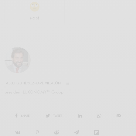
NO SÉ
PABLO GUTIÉRREZ-RAVÉ VILLALÓN
president LUXONOMY™ Group
SHARE
TWEET