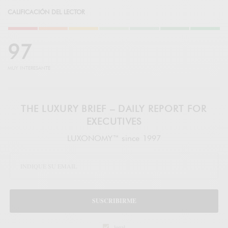
CALIFICACIÓN DEL LECTOR
9
7
MUY INTERESANTE
THE LUXURY BRIEF – DAILY REPORT FOR
EXECUTIVES
LUXONOMY™ since 1997
SUSCRIBIRME
legal