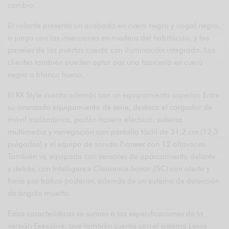
cambio.
El volante presenta un acabado en cuero negro y nogal negro,
a juego con las inserciones en madera del habitáculo, y los
paneles de las puertas cuenta con iluminación integrada. Los
clientes también pueden optar por una tapicería en cuero
negro o blanco hueso.
El RX Style cuenta además con un equipamiento superior. Entre
su avanzado equipamiento de serie, destaca el cargador de
móvil inalámbrico, portón trasero eléctrico, sistema
multimedia y navegación con pantalla táctil de 31,2 cm (12,3
pulgadas) y el equipo de sonido Pioneer con 12 altavoces.
También va equipado con sensores de aparcamiento delante
y detrás, con Intelligence Clearence Sonar (ISC) con alerta y
freno por tráfico posterior, además de un sistema de detección
de ángulo muerto.
Estas características se suman a las especificaciones de la
versión Executive, que también cuenta con el sistema Lexus