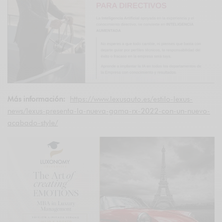
Más información:
https://www.lexusauto.es/estilo-lexus-
news/lexus-presenta-la-nueva-gama-rx-2022-con-un-nuevo-
acabado-style/