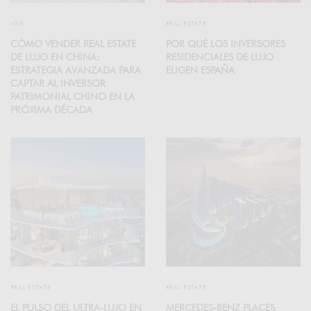
ASIA
REAL ESTATE
CÓMO VENDER REAL ESTATE
POR QUÉ LOS INVERSORES
DE LUJO EN CHINA:
RESIDENCIALES DE LUJO
ESTRATEGIA AVANZADA PARA
ELIGEN ESPAÑA
CAPTAR AL INVERSOR
PATRIMONIAL CHINO EN LA
PRÓXIMA DÉCADA
REAL ESTATE
REAL ESTATE
EL PULSO DEL ULTRA-LUJO EN
MERCEDES-BENZ PLACES