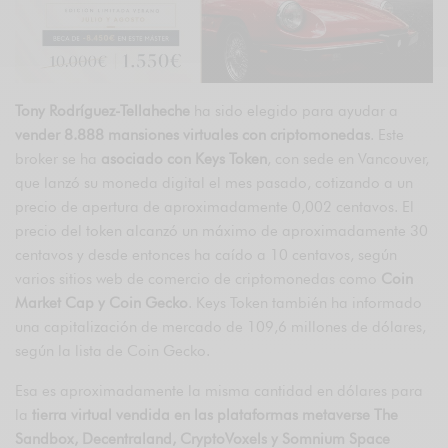
Tony Rodríguez-Tellaheche
ha sido elegido para ayudar a
vender 8.888 mansiones virtuales con criptomonedas
. Este
broker se ha
asociado con Keys Token
, con sede en Vancouver,
que lanzó su moneda digital el mes pasado, cotizando a un
precio de apertura de aproximadamente 0,002 centavos. El
precio del token alcanzó un máximo de aproximadamente 30
centavos y desde entonces ha caído a 10 centavos, según
varios sitios web de comercio de criptomonedas como
Coin
Market Cap y Coin Gecko
. Keys Token también ha informado
una capitalización de mercado de 109,6 millones de dólares,
según la lista de Coin Gecko.
Esa es aproximadamente la misma cantidad en dólares para
la
tierra virtual vendida en las plataformas metaverse The
Sandbox, Decentraland, CryptoVoxels y Somnium Space