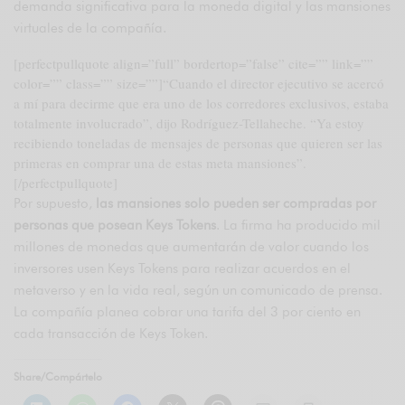
demanda significativa para la moneda digital y las mansiones
virtuales de la compañía.
[perfectpullquote align=”full” bordertop=”false” cite=”” link=””
color=”” class=”” size=””]“Cuando el director ejecutivo se acercó
a mí para decirme que era uno de los corredores exclusivos, estaba
totalmente involucrado”, dijo Rodríguez-Tellaheche. “Ya estoy
recibiendo toneladas de mensajes de personas que quieren ser las
primeras en comprar una de estas meta mansiones”.
[/perfectpullquote]
Por supuesto,
las mansiones solo pueden ser compradas por
personas que posean Keys Tokens
. La firma ha producido mil
millones de monedas que aumentarán de valor cuando los
inversores usen Keys Tokens para realizar acuerdos en el
metaverso y en la vida real, según un comunicado de prensa.
La compañía planea cobrar una tarifa del 3 por ciento en
cada transacción de Keys Token.
Share/Compártelo