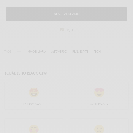
SUSCRIBIRME
legal
TAGS
INMOBILIARIA
METAVERSO
REAL ESTATE
TECH
¿CUÁL ES TU REACCIÓN?
ES FASCINANTE
ME ENCANTA