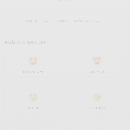
TAGS
HUBLOT
LVMH
RELOJERÍA
TAKASHI MURAKAMI
¿CUÁL ES TU REACCIÓN?
ES FASCINANTE
ME ENCANTA
ME GUSTA
NO ME GUSTA