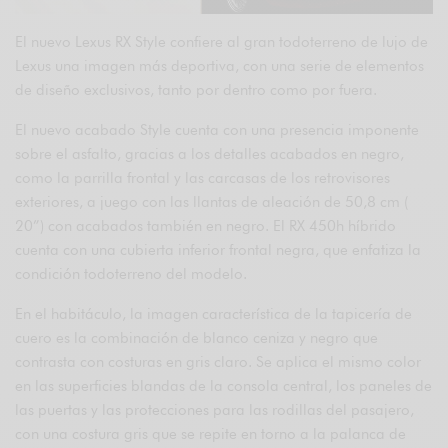
El nuevo Lexus RX Style confiere al gran todoterreno de lujo de
Lexus una imagen más deportiva, con una serie de elementos
de diseño exclusivos, tanto por dentro como por fuera.
El nuevo acabado Style cuenta con una presencia imponente
sobre el asfalto, gracias a los detalles acabados en negro,
como la parrilla frontal y las carcasas de los retrovisores
exteriores, a juego con las llantas de aleación de 50,8 cm (
20”) con acabados también en negro. El RX 450h híbrido
cuenta con una cubierta inferior frontal negra, que enfatiza la
condición todoterreno del modelo.
En el habitáculo, la imagen característica de la tapicería de
cuero es la combinación de blanco ceniza y negro que
contrasta con costuras en gris claro. Se aplica el mismo color
en las superficies blandas de la consola central, los paneles de
las puertas y las protecciones para las rodillas del pasajero,
con una costura gris que se repite en torno a la palanca de