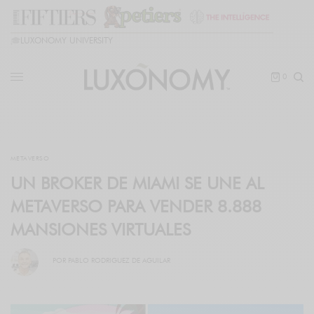
🎓
LUXONOMY UNIVERSITY
0
METAVERSO
UN BROKER DE MIAMI SE UNE AL
METAVERSO PARA VENDER 8.888
MANSIONES VIRTUALES
POR
PABLO RODRIGUEZ DE AGUILAR