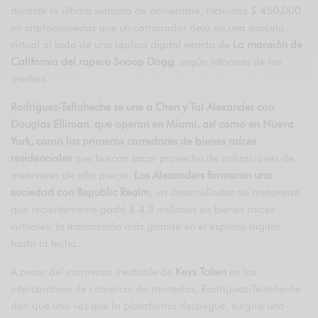
durante la última semana de noviembre, incluidos $ 450,000
en criptomonedas que un comprador dejó en una parcela
virtual al lado de una réplica digital exacta de
La mansión de
California del rapero Snoop Dogg
, según informes de los
medios.
Rodríguez-Tellaheche se une a Oren y Tal Alexander con
Douglas Elliman, que operan en Miami, así como en Nueva
York, como los primeros corredores de bienes raíces
residenciales
que buscan sacar provecho de cotizaciones de
metaverso de alto precio.
Los Alexanders formaron una
sociedad con Republic Realm
, un desarrollador de metaverso
que recientemente gastó $ 4,3 millones en bienes raíces
virtuales, la transacción más grande en el espacio digital
hasta la fecha.
A pesar del comienzo inestable de
Keys Token
en los
intercambios de comercio de monedas, Rodríguez-Tellaheche
dijo que una vez que la plataforma despegue, surgirá una