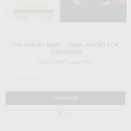
THE LUXURY BRIEF – DAILY REPORT FOR
EXECUTIVES
LUXONOMY™ since 1997
SUSCRIBIRME
legal