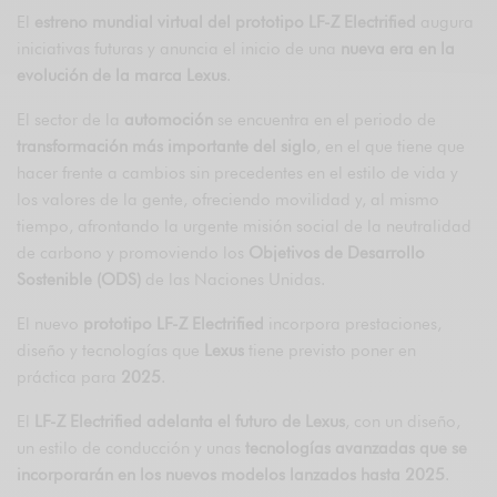
El
estreno mundial virtual del prototipo LF-Z Electrified
augura
iniciativas futuras y anuncia el inicio de una
nueva era en la
evolución de la marca Lexus
.
El sector de la
automoción
se encuentra en el periodo de
transformación más importante del siglo
, en el que tiene que
hacer frente a cambios sin precedentes en el estilo de vida y
los valores de la gente, ofreciendo movilidad y, al mismo
tiempo, afrontando la urgente misión social de la neutralidad
de carbono y promoviendo los
Objetivos de Desarrollo
Sostenible (ODS)
de las Naciones Unidas.
El nuevo
prototipo LF-Z Electrified
incorpora prestaciones,
diseño y tecnologías que
Lexus
tiene previsto poner en
práctica para
2025
.
El
LF-Z Electrified adelanta el futuro de Lexus
, con un diseño,
un estilo de conducción y unas
tecnologías avanzadas que se
incorporarán en los nuevos modelos lanzados hasta 2025
.