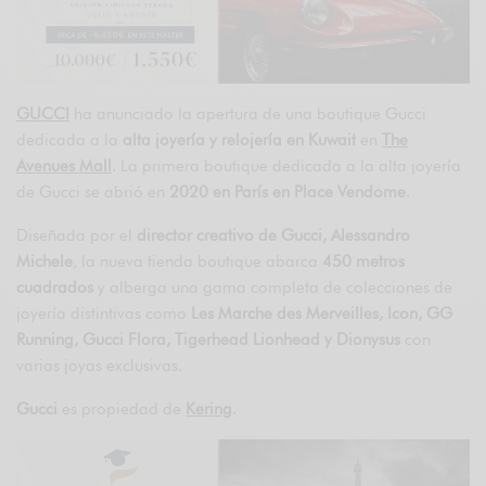
GUCCI
ha anunciado la apertura de una boutique Gucci
dedicada a la
alta joyería y relojería en Kuwait
en
The
Avenues Mall
. La primera boutique dedicada a la alta joyería
de Gucci se abrió en
2020 en París en Place Vendome
.
Diseñada por el
director creativo de Gucci, Alessandro
Michele
, la nueva tienda boutique abarca
450 metros
cuadrados
y alberga una gama completa de colecciones de
joyería distintivas como
Les Marche des Merveilles, Icon, GG
Running, Gucci Flora, Tigerhead Lionhead y Dionysus
con
varias joyas exclusivas.
Gucci
es propiedad de
Kering
.