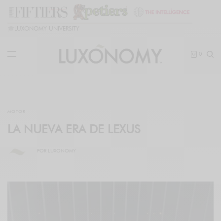
🎓
LUXONOMY UNIVERSITY
0
MOTOR
LA NUEVA ERA DE LEXUS
POR
LUXONOMY