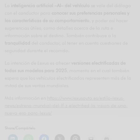
La
inteligencia artificial –AI– del vehículo
se vale del diálogo
con el conductor para
conocer sus preferencias personales y
las características de su comportamiento
, y poder así hacer
sugerencias útiles, como detalles acerca de la ruta e
información sobre el destino. También contribuye a la
tranquilidad
del conductor, al tener en cuenta cuestiones de
seguridad durante el recorrido.
La intención de Lexus es ofrecer
versiones electrificadas de
todos sus modelos para 2025
, momento en el cual también
espera que los vehículos electrificados representen más de la
mitad de sus ventas mundiales.
Más información en
https://www.lexusauto.es/estilo-lexus-
news/estreno-mundial-del-lf-z-electrified-la-vision-de-una-
nueva-era-para-lexus/
Share/Compártelo