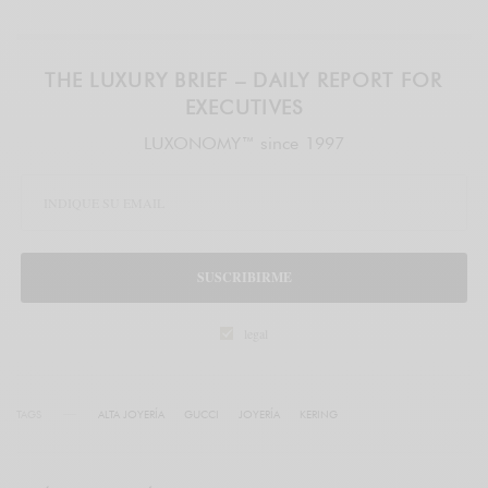
THE LUXURY BRIEF – DAILY REPORT FOR
EXECUTIVES
LUXONOMY™ since 1997
SUSCRIBIRME
legal
TAGS
ALTA JOYERÍA
GUCCI
JOYERÍA
KERING