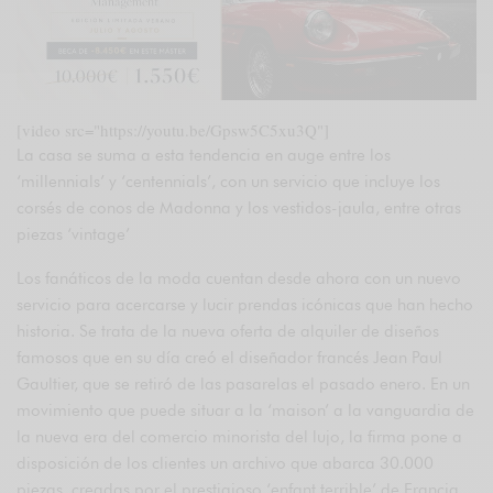
[video src="https://youtu.be/Gpsw5C5xu3Q"]
La casa se suma a esta tendencia en auge entre los
‘millennials’ y ‘centennials’, con un servicio que incluye los
corsés de conos de Madonna y los vestidos-jaula, entre otras
piezas ‘vintage’
Los fanáticos de la moda cuentan desde ahora con un nuevo
servicio para acercarse y lucir prendas icónicas que han hecho
historia. Se trata de la nueva oferta de alquiler de diseños
famosos que en su día creó el diseñador francés Jean Paul
Gaultier, que se retiró de las pasarelas el pasado enero. En un
movimiento que puede situar a la ‘maison’ a la vanguardia de
la nueva era del comercio minorista del lujo, la firma pone a
disposición de los clientes un archivo que abarca 30.000
piezas, creadas por el prestigioso ‘enfant terrible’ de Francia