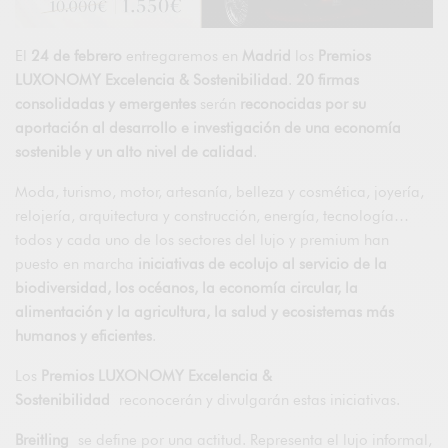
El
24 de febrero
entregaremos en
Madrid
los
Premios
LUXONOMY Excelencia & Sostenibilidad
.
20 firmas
consolidadas y emergentes
serán
reconocidas por su
aportación al desarrollo e investigación de una economía
sostenible y un alto nivel de calidad
.
Moda, turismo, motor, artesanía, belleza y cosmética, joyería,
relojería, arquitectura y construcción, energía, tecnología…
todos y cada uno de los sectores del lujo y premium han
puesto en marcha
iniciativas de ecolujo al servicio de la
biodiversidad, los océanos, la economía circular, la
alimentación y la agricultura, la salud y ecosistemas más
humanos y eficientes
.
Los
Premios LUXONOMY Excelencia &
Sostenibilidad
reconocerán y divulgarán estas iniciativas.
Breitling
se define por una actitud. Representa el lujo informal,