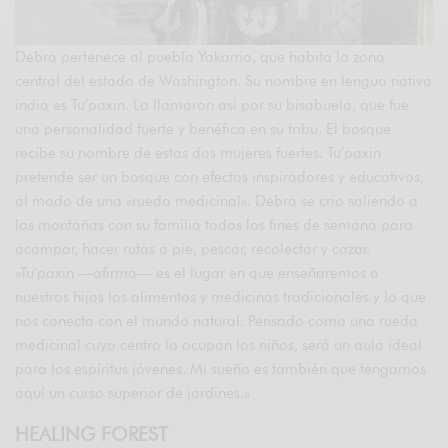
Debra pertenece al pueblo Yakama, que habita la zona
central del estado de Washington. Su nombre en lengua nativa
india es Tu’paxin. La llamaron así por su bisabuela, que fue
una personalidad fuerte y benéfica en su tribu. El bosque
recibe su nombre de estas dos mujeres fuertes. Tu’paxin
pretende ser un bosque con efectos inspiradores y educativos,
al modo de una «rueda medicinal». Debra se crio saliendo a
las montañas con su familia todos los fines de semana para
acampar, hacer rutas a pie, pescar, recolectar y cazar.
«Tu’paxin —afirma— es el lugar en que enseñaremos a
nuestros hijos los alimentos y medicinas tradicionales y lo que
nos conecta con el mundo natural. Pensado como una rueda
medicinal cuyo centro lo ocupan los niños, será un aula ideal
para los espíritus jóvenes. Mi sueño es también que tengamos
aquí un curso superior de jardines.»
HEALING FOREST