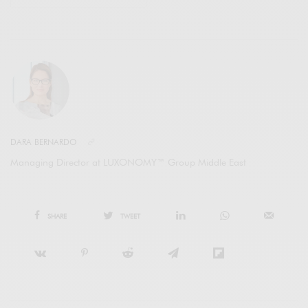
DARA BERNARDO
Managing Director at LUXONOMY™ Group Middle East
SHARE
TWEET