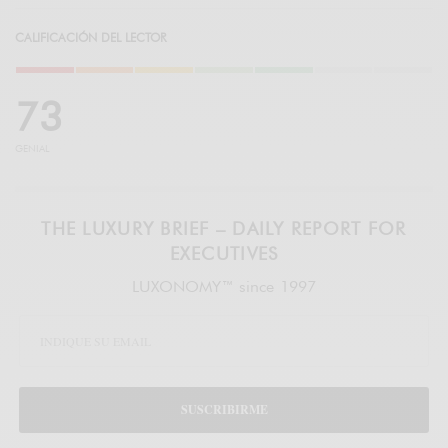
CALIFICACIÓN DEL LECTOR
7
3
GENIAL
THE LUXURY BRIEF – DAILY REPORT FOR
EXECUTIVES
LUXONOMY™ since 1997
SUSCRIBIRME