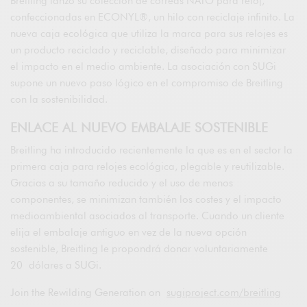
Breitling lanzó su colección de correas NATO para reloj,
confeccionadas en ECONYL®, un hilo con reciclaje infinito. La
nueva caja ecológica que utiliza la marca para sus relojes es
un producto reciclado y reciclable, diseñado para minimizar
el impacto en el medio ambiente. La asociación con SUGi
supone un nuevo paso lógico en el compromiso de Breitling
con la sostenibilidad.
ENLACE AL NUEVO EMBALAJE SOSTENIBLE
Breitling ha introducido recientemente la que es en el sector la
primera caja para relojes ecológica, plegable y reutilizable.
Gracias a su tamaño reducido y el uso de menos
componentes, se minimizan también los costes y el impacto
medioambiental asociados al transporte. Cuando un cliente
elija el embalaje antiguo en vez de la nueva opción
sostenible, Breitling le propondrá donar voluntariamente
20 dólares a SUGi.
Join the Rewilding Generation on
sugiproject.com/breitling