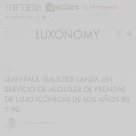
🎓
LUXONOMY UNIVERSITY
0
MODA
JEAN PAUL GAULTIER LANZA UN
SERVICIO DE ALQUILER DE PRENDAS
DE LUJO ICÓNICAS DE LOS AÑOS 80
Y 90
POR
DARA BERNARDO