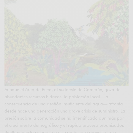
Aunque el área de Buea, al sudoeste de Camerún, goza de
abundantes recursos hídricos, la población local —a
consecuencia de una gestión insuficiente del agua— afronta
desde hace una generación una grave crisis de suministro. La
presión sobre la comunidad se ha intensificado aún más por
el crecimiento demográfico y el rápido proceso urbanizador.
Breitling presta su apoyo a este ambicioso proyecto, que