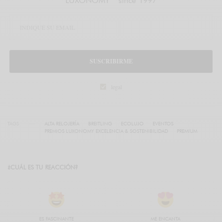
LUXONOMY™ since 1997
SUSCRIBIRME
legal
TAGS
ALTA RELOJERÍA
BREITLING
ECOLUJO
EVENTOS
PREMIOS LUXONOMY EXCELENCIA & SOSTENIBILIDAD
PREMIUM
¿CUÁL ES TU REACCIÓN?
ES FASCINANTE
ME ENCANTA