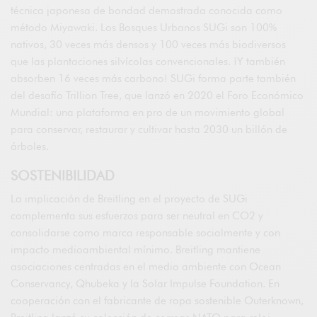
técnica japonesa de bondad demostrada conocida como
método Miyawaki. Los Bosques Urbanos SUGi son 100%
nativos, 30 veces más densos y 100 veces más biodiversos
que las plantaciones silvícolas convencionales. ¡Y también
absorben 16 veces más carbono! SUGi forma parte también
del desafío Trillion Tree, que lanzó en 2020 el Foro Económico
Mundial: una plataforma en pro de un movimiento global
para conservar, restaurar y cultivar hasta 2030 un billón de
árboles.
SOSTENIBILIDAD
La implicación de Breitling en el proyecto de SUGi
complementa sus esfuerzos para ser neutral en CO2 y
consolidarse como marca responsable socialmente y con
impacto medioambiental mínimo. Breitling mantiene
asociaciones centradas en el medio ambiente con Ocean
Conservancy, Qhubeka y la Solar Impulse Foundation. En
cooperación con el fabricante de ropa sostenible Outerknown,