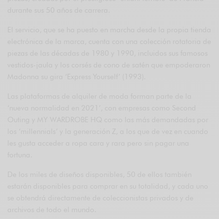
durante sus 50 años de carrera.
El servicio, que se ha puesto en marcha desde la propia tienda
electrónica de la marca, cuenta con una colección rotatoria de
piezas de las décadas de 1980 y 1990, incluidos sus famosos
vestidos-jaula y los corsés de cono de satén que empoderaron
Madonna su gira ‘Express Yourself’ (1993).
Las plataformas de alquiler de moda forman parte de la
‘nueva normalidad en 2021’, con empresas como Second
Outing y MY WARDROBE HQ como las más demandadas por
los ‘millennials’ y la generación Z, a los que de vez en cuando
les gusta acceder a ropa cara y rara pero sin pagar una
fortuna.
De los miles de diseños disponibles, 50 de ellos también
estarán disponibles para comprar en su totalidad, y cada uno
se obtendrá directamente de coleccionistas privados y de
archivos de todo el mundo.