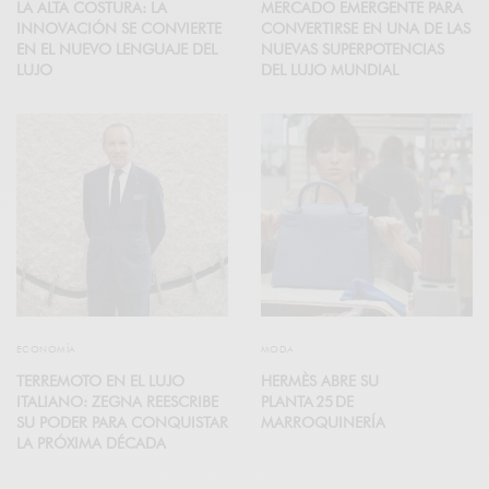
LA ALTA COSTURA: LA
MERCADO EMERGENTE PARA
INNOVACIÓN SE CONVIERTE
CONVERTIRSE EN UNA DE LAS
EN EL NUEVO LENGUAJE DEL
NUEVAS SUPERPOTENCIAS
LUJO
DEL LUJO MUNDIAL
ECONOMÍA
MODA
TERREMOTO EN EL LUJO
HERMÈS ABRE SU
ITALIANO: ZEGNA REESCRIBE
PLANTA 25 DE
SU PODER PARA CONQUISTAR
MARROQUINERÍA
LA PRÓXIMA DÉCADA