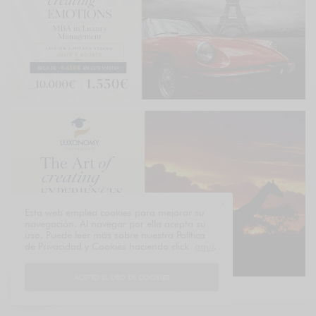
Esta web emplea cookies para mejorar su
navegación. Al navegar por ella acepta su
uso. Puede leer más sobre nuestra Política
de Privacidad y Cookies haciendo click
aquí
.
ACEPTO EL USO DE COOKIES