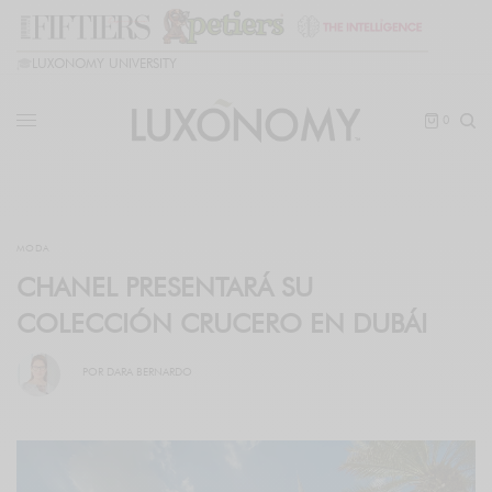
🎓
LUXONOMY UNIVERSITY
0
MODA
CHANEL PRESENTARÁ SU
COLECCIÓN CRUCERO EN DUBÁI
POR
DARA BERNARDO