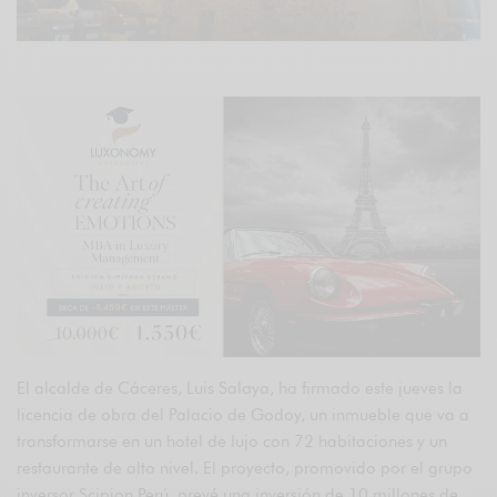
El alcalde de Cáceres, Luis Salaya, ha firmado este jueves la
licencia de obra del Palacio de Godoy, un inmueble que va a
transformarse en un hotel de lujo con 72 habitaciones y un
restaurante de alto nivel. El proyecto, promovido por el grupo
inversor Scipion Perú, prevé una inversión de 10 millones de