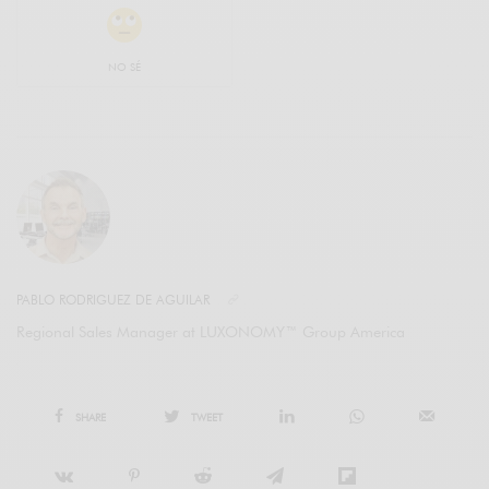
NO SÉ
PABLO RODRIGUEZ DE AGUILAR
Regional Sales Manager at LUXONOMY™ Group America
SHARE
TWEET