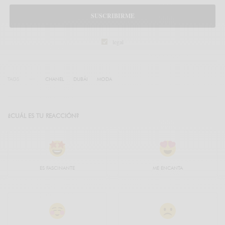
SUSCRIBIRME
legal
TAGS
CHANEL
DUBÁI
MODA
¿CUÁL ES TU REACCIÓN?
ES FASCINANTE
ME ENCANTA