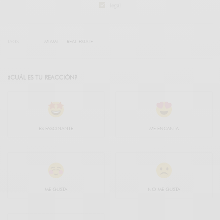
legal
TAGS
MIAMI
REAL ESTATE
¿CUÁL ES TU REACCIÓN?
ES FASCINANTE
ME ENCANTA
ME GUSTA
NO ME GUSTA