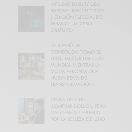
INFORME LUXURY CEO
SURVIVAL REPORT™ 2027
| EDICIÓN ESPECIAL DE
VERANO · ACCESO
GRATUITO
LA JOYERÍA SE
CONSOLIDA COMO EL
GRAN MOTOR DEL LUJO
MUNDIAL MIENTRAS LA
MODA AFRONTA UNA
NUEVA ETAPA DE
TRANSFORMACIÓN
CHINA DEJA DE
COMPRAR BOLSOS, PERO
MANTIENE SU APUESTA
POR LA BELLEZA DE LUJO