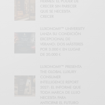
HERMÈS: EL PODER DE
CRECER SIN PARECER
QUE SE NECESITA
CRECER
LUXONOMY™ UNIVERSITY
LANZA SU CONDICIÓN
EXCEPCIONAL DE
VERANO: DOS MÁSTERES
POR 3.000 € EN LUGAR
DE 20.000 €
LUXONOMY™ PRESENTA
THE GLOBAL LUXURY
CONSUMER
INTELLIGENCE REPORT
2027: EL INFORME QUE
TODA MARCA DE LUJO
NECESITA PARA
ANTICIPAR EL FUTURO