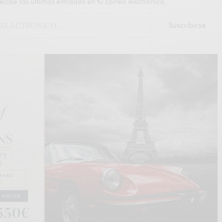
recibe las últimas entradas en tu correo electrónico.
Suscribirse