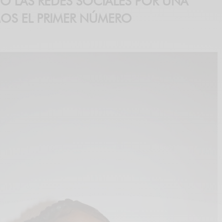
O LAS REDES SOCIALES POR UNA
AMOS EL PRIMER NÚMERO