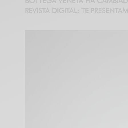
BOTTEGA VENETA HA CAMBIAD
REVISTA DIGITAL: TE PRESENT