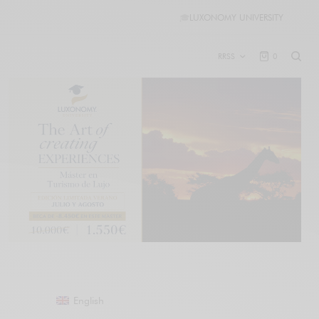
🎓
LUXONOMY UNIVERSITY
RRSS
0
English