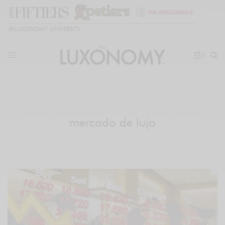
🎓
LUXONOMY UNIVERSITY
0
mercado de lujo