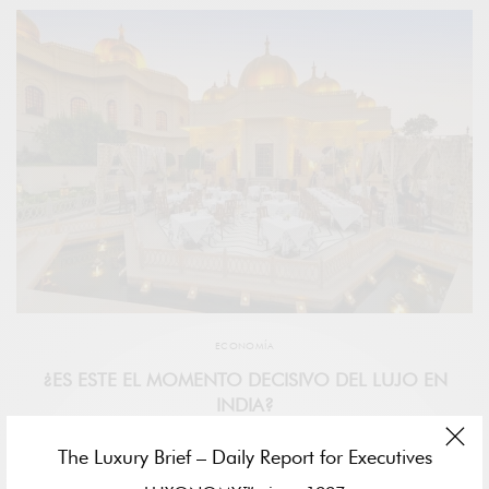
ECONOMÍA
¿ES ESTE EL MOMENTO DECISIVO DEL LUJO EN
INDIA?
PABLO GUTIÉRREZ-RAVÉ VILLALÓN
The Luxury Brief – Daily Report for Executives