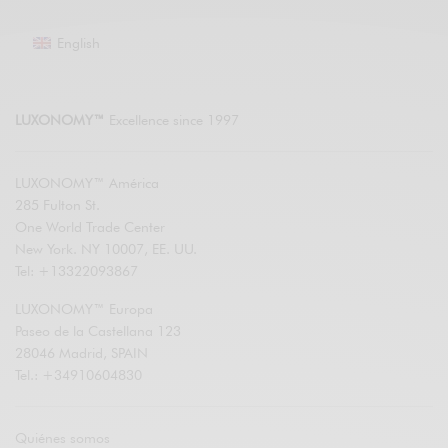
English
LUXONOMY™
Excellence since 1997
LUXONOMY™ América
285 Fulton St.
One World Trade Center
New York. NY 10007, EE. UU.
Tel: +13322093867
LUXONOMY™ Europa
Paseo de la Castellana 123
28046 Madrid, SPAIN
Tel.: +34910604830
Quiénes somos