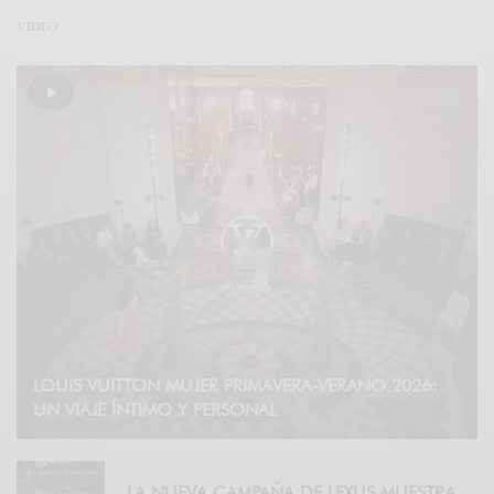
VÍDEO
LOUIS VUITTON MUJER PRIMAVERA-VERANO 2026:
UN VIAJE ÍNTIMO Y PERSONAL
LA NUEVA CAMPAÑA DE LEXUS MUESTRA