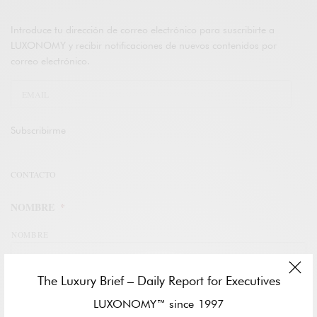
Introduce tu dirección de correo electrónico para suscribirte a
LUXONOMY y recibir notificaciones de nuevos contenidos por
correo electrónico.
Subscribirme
CONTACTO
NOMBRE
*
NOMBRE
The Luxury Brief – Daily Report for Executives
APELLIDOS
LUXONOMY™ since 1997