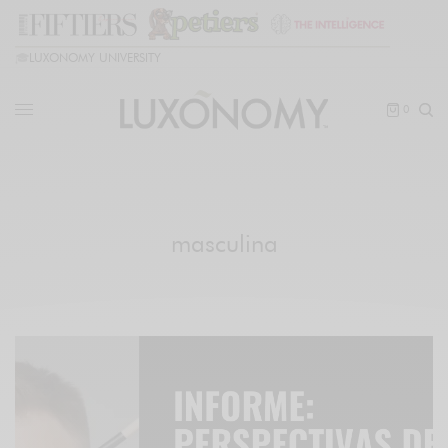
🎓
LUXONOMY UNIVERSITY
0
masculina