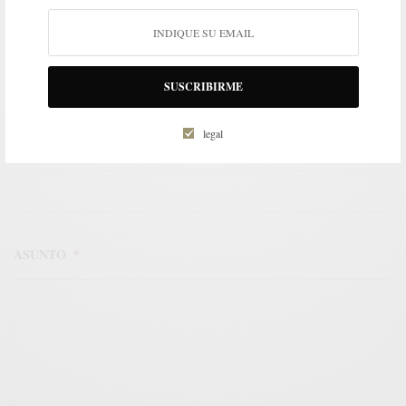
EMAIL
*
SUSCRIBIRME
legal
TELÉFONO DE CONTACTO
*
ASUNTO
*