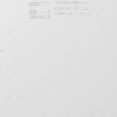
YA DISPONIBLE LA
GRABACIÓN DEL
WEBINAR LUJO+IA
 DE
R