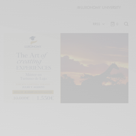
🎓
LUXONOMY UNIVERSITY
RRSS
0