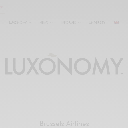
LUXONOMY
NEWS
INFORMES
UNIVERSITY
Brussels Airlines