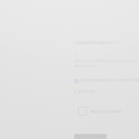
CONSENTIMIENTO
*
ESTOY DE ACUERDO CON LA POLÍTICA
PRIVACIDAD.
SUSCRIBIRME AL NEWSLETTE
CAPTCHA