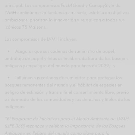
principal. Los compromisos Pack4Good y CanopyStyle de
LVMH continúan esta tendencia creciente, establecen objetivos
ambiciosos, priorizan la innovación y se aplican a todas sus
icónicas 75 Maisons.
Los compromisos de LVMH incluyen:
•
Asegurar que sus cadenas de suministro de papel,
embalaje de papel y telas estén libres de fibra de los bosques
antiguos y en peligro del mundo para fines de 2022; y
•
Influir en sus cadenas de suministro para proteger los
bosques remanentes del mundo y el hábitat de especies en
peligro de extinción y transmitir el consentimiento libre, previo
e informado de las comunidades y los derechos y títulos de los
indígenas.
“El Programa de Iniciativas para el Medio Ambiente de LVMH
(LIFE 360) reconoce y celebra la importancia de los Bosques
Antiguos y en Peligro del mundo como clave para la