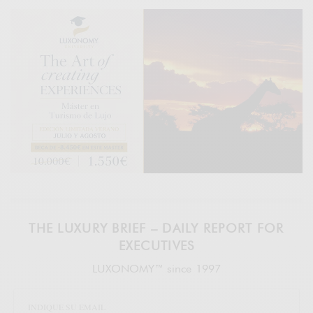
THE LUXURY BRIEF – DAILY REPORT FOR
EXECUTIVES
LUXONOMY™ since 1997