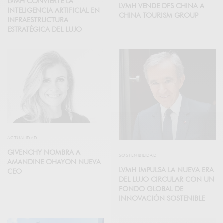
LVMH CONVIERTE LA
LVMH VENDE DFS CHINA A
INTELIGENCIA ARTIFICIAL EN
CHINA TOURISM GROUP
INFRAESTRUCTURA
ESTRATÉGICA DEL LUJO
ACTUALIDAD
GIVENCHY NOMBRA A
SOSTENIBILIDAD
AMANDINE OHAYON NUEVA
LVMH IMPULSA LA NUEVA ERA
CEO
DEL LUJO CIRCULAR CON UN
FONDO GLOBAL DE
INNOVACIÓN SOSTENIBLE