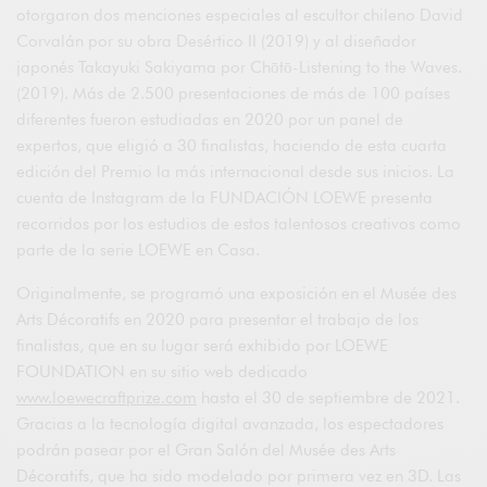
otorgaron dos menciones especiales al escultor chileno David
Corvalán por su obra Desértico II (2019) y al diseñador
japonés Takayuki Sakiyama por Chōtō-Listening to the Waves.
(2019). Más de 2.500 presentaciones de más de 100 países
diferentes fueron estudiadas en 2020 por un panel de
expertos, que eligió a 30 finalistas, haciendo de esta cuarta
edición del Premio la más internacional desde sus inicios. La
cuenta de Instagram de la FUNDACIÓN LOEWE presenta
recorridos por los estudios de estos talentosos creativos como
parte de la serie LOEWE en Casa.
Originalmente, se programó una exposición en el Musée des
Arts Décoratifs en 2020 para presentar el trabajo de los
finalistas, que en su lugar será exhibido por LOEWE
FOUNDATION en su sitio web dedicado
www.loewecraftprize.com
hasta el 30 de septiembre de 2021.
Gracias a la tecnología digital avanzada, los espectadores
podrán pasear por el Gran Salón del Musée des Arts
Décoratifs, que ha sido modelado por primera vez en 3D. Las