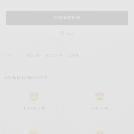
SUSCRIBIRME
legal
TAGS
ECOLUJO
ECOLUXURY
LOEWE
¿CUÁL ES TU REACCIÓN?
ES FASCINANTE
ME ENCANTA