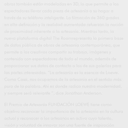
obras también están modeladas en 3D, lo que permite a los
espectadores llevar cada pieza de artesanía a su hogar a
través de su teléfono inteligente. La filmación de 360 ​​grados
en alta definición y la realidad aumentada refuerzan la noción
de proximidad inherente a la artesanía. Mientras tanto, la
nueva plataforma digital The Roomrepresenta la primera base
de datos pública de obras de artesanía contemporánea, que
permite a los creativos compartir su trabajo, imágenes y
contenido con espectadores de todo el mundo, además de
proporcionar sus datos de contacto o los de sus galerías para
las partes interesadas. “La artesanía es la esencia de Loewe.
Como Casa, nos ocupamos de la artesanía en el sentido más
puro de la palabra. Ahí es donde radica nuestra modernidad,
y siempre será relevante ”, dice Jonathan Anderson.
El Premio de Artesanía FUNDACIÓN LOEWE tiene como
objetivo reconocer la importancia de la artesanía en la cultura
actual y reconocer a los artesanos en activo cuyo talento,
visión y voluntad de innovar son una fuente de inspiración