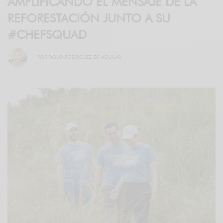
AMPLIFICANDO EL MENSAJE DE LA
REFORESTACIÓN JUNTO A SU
#CHEFSQUAD
POR
PABLO RODRIGUEZ DE AGUILAR