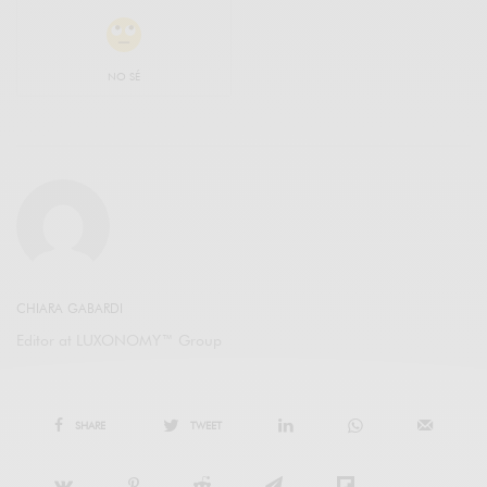
NO SÉ
CHIARA GABARDI
Editor at LUXONOMY™ Group
SHARE
TWEET