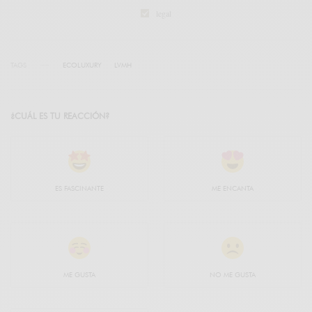
legal
TAGS
ECOLUXURY
LVMH
¿CUÁL ES TU REACCIÓN?
ES FASCINANTE
ME ENCANTA
ME GUSTA
NO ME GUSTA