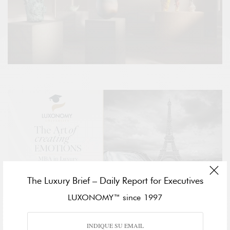
The Luxury Brief – Daily Report for Executives
LUXONOMY™ since 1997
Fundada en 1988,
LOEWE FOUNDATION
presenta su
cuarta