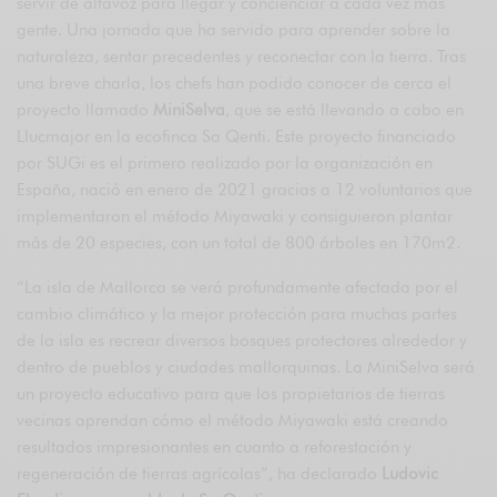
servir de altavoz para llegar y concienciar a cada vez más
gente. Una jornada que ha servido para aprender sobre la
naturaleza, sentar precedentes y reconectar con la tierra. Tras
una breve charla, los chefs han podido conocer de cerca el
proyecto llamado
MiniSelva
, que se está llevando a cabo en
Llucmajor en la ecofinca Sa Qenti. Este proyecto financiado
por SUGi es el primero realizado por la organización en
España, nació en enero de 2021 gracias a 12 voluntarios que
implementaron el método Miyawaki y consiguieron plantar
más de 20 especies, con un total de 800 árboles en 170m2.
“La isla de Mallorca se verá profundamente afectada por el
cambio climático y la mejor protección para muchas partes
de la isla es recrear diversos bosques protectores alrededor y
dentro de pueblos y ciudades mallorquinas. La MiniSelva será
un proyecto educativo para que los propietarios de tierras
vecinas aprendan cómo el método Miyawaki está creando
resultados impresionantes en cuanto a reforestación y
regeneración de tierras agrícolas”, ha declarado
Ludovic