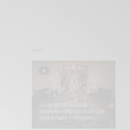
VÍDEO
S
LOUIS VUITTON MUJER
PRIMAVERA-VERANO 2026: UN
VIAJE ÍNTIMO Y PERSONAL