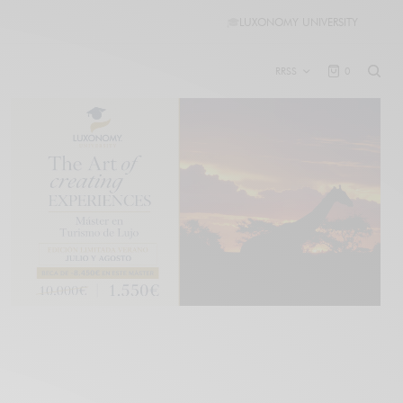
🎓
LUXONOMY UNIVERSITY
RRSS
0