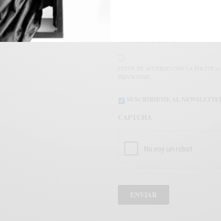
CONSENTIMIENTO
*
ESTOY DE ACUERDO CON LA POLÍTICA
PRIVACIDAD.
SUSCRIBIRME AL NEWSLETTE
CAPTCHA