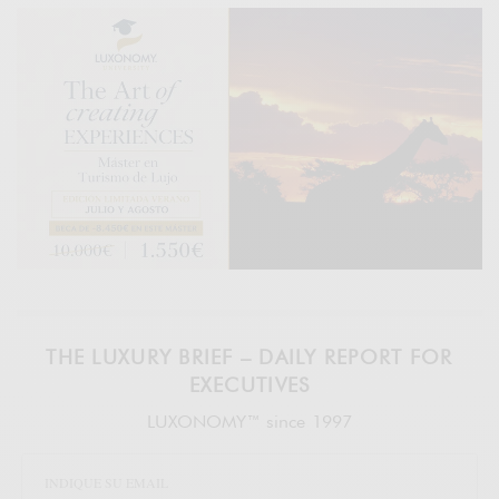
THE LUXURY BRIEF – DAILY REPORT FOR
EXECUTIVES
LUXONOMY™ since 1997