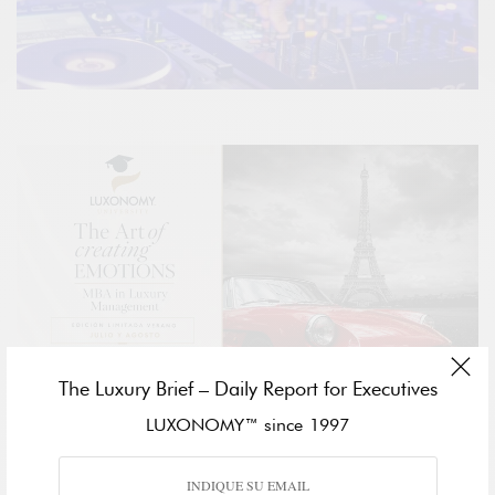
The Luxury Brief – Daily Report for Executives
LUXONOMY™ since 1997
Bottega Veneta
ha llevado su posición de
distanciamiento en
las redes sociales a un nuevo nivel de indiferencia
, ha
organizado un
espectáculo secreto
en la discoteca berlinesa