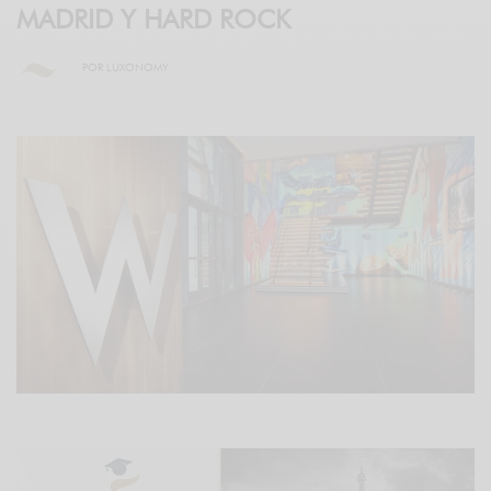
MADRID Y HARD ROCK
POR
LUXONOMY