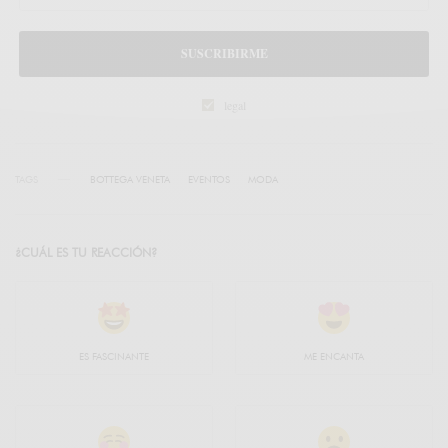
SUSCRIBIRME
legal
TAGS
BOTTEGA VENETA
EVENTOS
MODA
¿CUÁL ES TU REACCIÓN?
ES FASCINANTE
ME ENCANTA