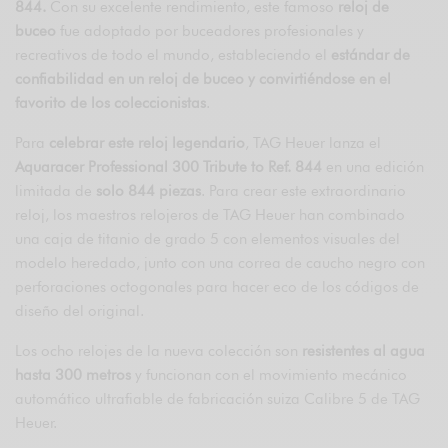
844.
Con su excelente rendimiento, este famoso
reloj de
buceo
fue adoptado por buceadores profesionales y
recreativos de todo el mundo, estableciendo el
estándar de
confiabilidad en un reloj de buceo y convirtiéndose en el
favorito de los coleccionistas
.
Para
celebrar este reloj legendario
, TAG Heuer lanza el
Aquaracer Professional 300 Tribute to Ref. 844
en una edición
limitada de
solo 844 piezas
. Para crear este extraordinario
reloj, los maestros relojeros de TAG Heuer han combinado
una caja de titanio de grado 5 con elementos visuales del
modelo heredado, junto con una correa de caucho negro con
perforaciones octogonales para hacer eco de los códigos de
diseño del original.
Los ocho relojes de la nueva colección son
resistentes al agua
hasta 300 metros
y funcionan con el movimiento mecánico
automático ultrafiable de fabricación suiza Calibre 5 de TAG
Heuer.