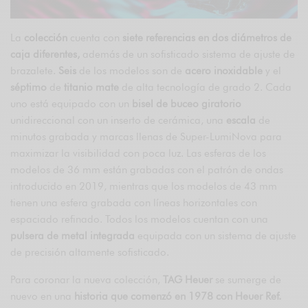
La
colección
cuenta con
siete referencias en dos diámetros de
caja diferentes,
además de un sofisticado sistema de ajuste de
brazalete.
Seis
de los modelos son de
acero inoxidable
y el
séptimo
de
titanio mate
de alta tecnología de grado 2. Cada
uno está equipado con un
bisel de buceo giratorio
unidireccional con un inserto de cerámica, una
escala
de
minutos grabada y marcas llenas de Super-LumiNova para
maximizar la visibilidad con poca luz. Las esferas de los
modelos de 36 mm están grabadas con el patrón de ondas
introducido en 2019, mientras que los modelos de 43 mm
tienen una esfera grabada con líneas horizontales con
espaciado refinado. Todos los modelos cuentan con una
pulsera de metal integrada
equipada con un sistema de ajuste
de precisión altamente sofisticado.
Para coronar la nueva colección,
TAG Heuer
se sumerge de
nuevo en una
historia que comenzó en 1978 con Heuer Ref.