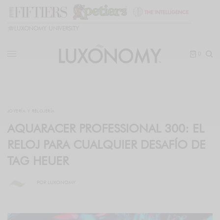
🎓
LUXONOMY UNIVERSITY
0
JOYERÍA Y RELOJERÍA
AQUARACER PROFESSIONAL 300: EL
RELOJ PARA CUALQUIER DESAFÍO DE
TAG HEUER
POR
LUXONOMY