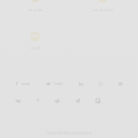
ME GUSTA
NO ME GUSTA
NO SÉ
SHARE
TWEET
NOTICIAS RELACIONADAS