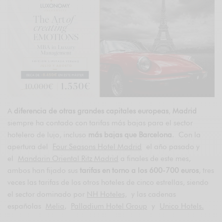
A
diferencia de otras grandes capitales europeas
,
Madrid
siempre ha contado con tarifas más bajas para el sector
hotelero de lujo, incluso
más bajas que Barcelona
. Con la
apertura del
Four Seasons Hotel Madrid
el año pasado y
el
Mandarin Oriental Ritz Madrid
a finales de este mes,
ambos han fijado sus
tarifas en torno a los 600-700 euros
, tres
veces las tarifas de los otros hoteles de cinco estrellas, siendo
el sector dominado por
NH Hoteles,
y las cadenas
españolas
Melia
,
Palladium Hotel Group
y
Unico Hotels.