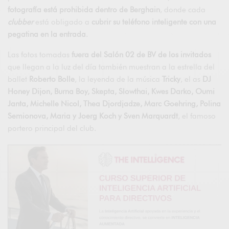
fotografía está prohibida dentro de Berghain
, donde cada
clubber
está obligado a
cubrir su teléfono inteligente con una
pegatina en la entrada
.
Las fotos tomadas
fuera del Salón 02 de BV de los invitados
que llegan a la luz del día también muestran a la estrella del
ballet
Roberto Bolle
, la leyenda de la música
Tricky
, el as
DJ
Honey Dijon, Burna Boy, Skepta, Slowthai, Kwes Darko, Oumi
Janta, Michelle Nicol, Thea Djordjadze, Marc Goehring, Polina
Semionova, Maria y Joerg Koch y Sven Marquardt
, el famoso
portero principal del club.