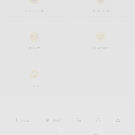
ES FASCINANTE
ME ENCANTA
ME GUSTA
NO ME GUSTA
NO SÉ
SHARE
TWEET