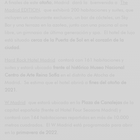
A finales de este
otoño
, Madrid dará la bienvenida a
The
Madrid EDITION,
que exhibirá 200 habitaciones y suites, que
incluyen un restaurante exclusivo, un bar de cócteles, un Sky
Bar y una terraza en la azotea, junto con una piscina al aire
libre, un gimnasio de última generación y spa. El hotel de lujo
está situado
cerca de la Puerta de Sol en el corazón de la
ciudad
.
Hard Rock Hotel Madrid
contará con 161 habitaciones y
suites y estará ubicado
frente al histórico Museo Nacional
Centro de Arte Reina Sofía
en el distrito de Atocha de
Madrid. Se estima que el hotel abrirá a
fines del otoño de
2021
.
W Madrid
que estará ubicado en la
Plaza de Canalejas
de la
capital española (frente al Hotel Four Seasons Madrid) y
contará con 144 habitaciones repartidas en más de 10.000
metros cuadrados. El W Madrid está programado para abrir
en la
primavera de 2022
.