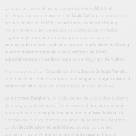
Lo más curioso es el hecho de que estuviera
Abloh
, el
diseñador de ropa masculina de
Louis Vuitton
, la marca más
grande dentro de
LVMH
, los
acérrimos rivales de Kering
.
Incluso teniendo en cuenta que son colegas de profesión,
seguramente será una sorpresa para muchos que un
comunicado de prensa de una casa de moda clave de Kering
muestre deliberadamente a un diseñador de LVMH,
especialmente porque lleva ropa con el logotipo de Vuitton
.
A pesar de publicar
fotos de los invitados de Bottega Veneta
,
la marca veneciana no proporcionó
ninguna imagen desde el
interior del club
. Solo se lanzarán en junio en un video.
La discoteca Berghain
, ubicada dentro de una antigua planta
de energía con techos de 18 metros de altura, es a menudo
apodada como la
capital mundial de la música techno
. Un
símbolo de la larga historia de amor de la capital alemana
con la
decadencia y el hedonismo
, donde los clientes
practican sexo en habitaciones del
lado oscuro
, toda la