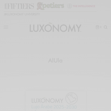
🎓
LUXONOMY UNIVERSITY
0
AlUla