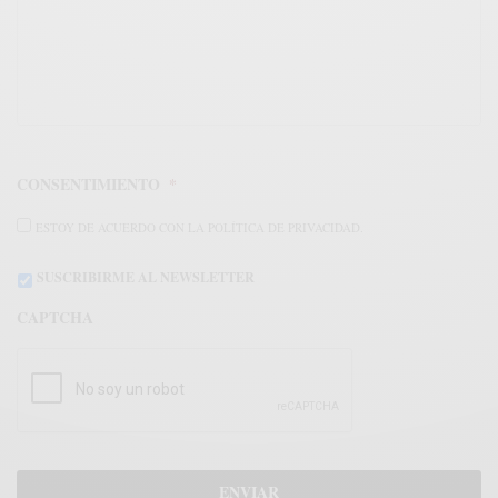
CONSENTIMIENTO
*
ESTOY DE ACUERDO CON LA POLÍTICA DE PRIVACIDAD.
SUSCRIBIRME AL NEWSLETTER
CAPTCHA