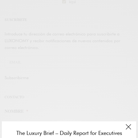
legal
SUSCRÍBETE
Introduce tu dirección de correo electrónico para suscribirte a
LUXONOMY y recibir notificaciones de nuevos contenidos por
correo electrónico.
Subscribirme
CONTACTO
NOMBRE
*
NOMBRE
The Luxury Brief – Daily Report for Executives