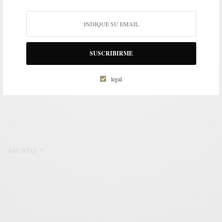
EMAIL
*
SUSCRIBIRME
legal
TELÉFONO DE CONTACTO
*
ASUNTO
*