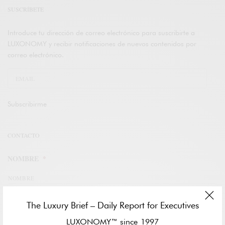
SUSCRÍBETE
Introduce tu dirección de correo electrónico para suscribirte a
LUXONOMY y recibir notificaciones de nuevos contenidos por
correo electrónico.
Subscribirme
CONTACTO
NOMBRE
*
NOMBRE
The Luxury Brief – Daily Report for Executives
APELLIDOS
LUXONOMY™ since 1997