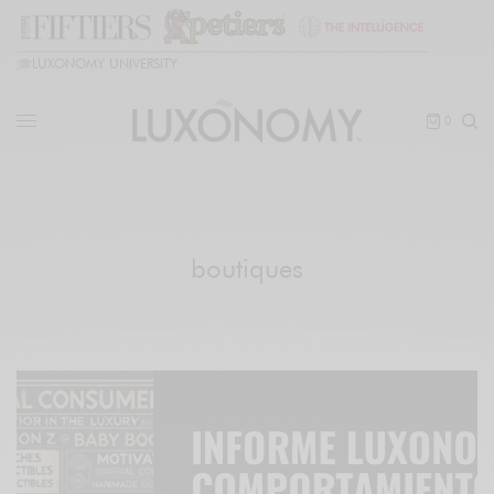
🎓
LUXONOMY UNIVERSITY
0
boutiques