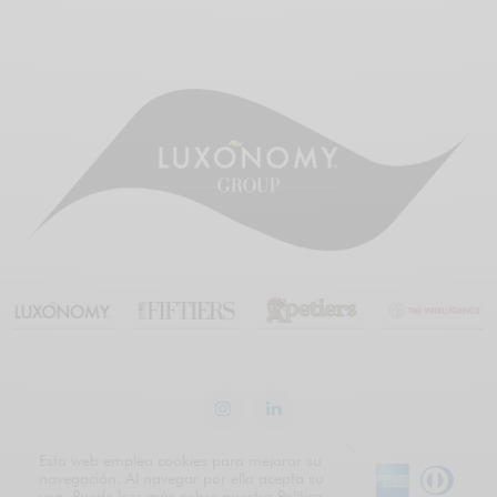
Esta web emplea cookies para mejorar su
navegación. Al navegar por ella acepta su
uso. Puede leer más sobre nuestra Política