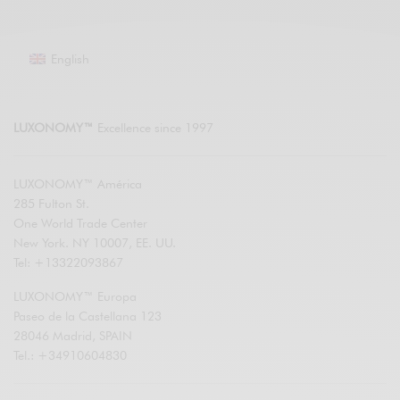
English
LUXONOMY™
Excellence since 1997
LUXONOMY™ América
285 Fulton St.
One World Trade Center
New York. NY 10007, EE. UU.
Tel: +13322093867
LUXONOMY™ Europa
Paseo de la Castellana 123
28046 Madrid, SPAIN
Tel.: +34910604830