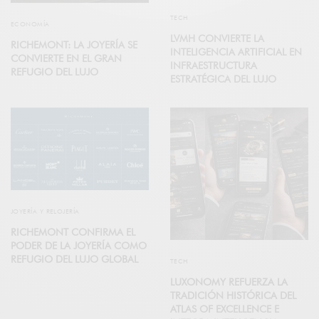
TECH
ECONOMÍA
LVMH CONVIERTE LA
RICHEMONT: LA JOYERÍA SE
INTELIGENCIA ARTIFICIAL EN
CONVIERTE EN EL GRAN
INFRAESTRUCTURA
REFUGIO DEL LUJO
ESTRATÉGICA DEL LUJO
JOYERÍA Y RELOJERÍA
RICHEMONT CONFIRMA EL
PODER DE LA JOYERÍA COMO
REFUGIO DEL LUJO GLOBAL
TECH
LUXONOMY REFUERZA LA
TRADICIÓN HISTÓRICA DEL
ATLAS OF EXCELLENCE E