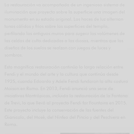
La restauración va acompañada de un ingenioso sistema de
iluminación que proyecta sobre la superficie una imagen del
monumento en su estado original. Los haces de luz alternan
tonos cálidos y fríos sobre las superficies del templo,
perfilando los antiguos muros para sugerir los volúmenes de
las celdas de culto dedicadas a las diosas, mientras que los
diseños de los suelos se realzan con juegos de luces y
sombras.
Esta magnífica restauración continúa la larga relación entre
Fendi y el mundo del arte y la cultura que continúa desde
1925, cuando Edoardo y Adele Fendi fundaron la alta costura
Maison en Roma. En 2013, Fendi anunció una serie de
iniciativas filantrópicas, incluida la restauración de la Fontana
de Trevi, lo que llevó al proyecto Fendi for Fountains en 2015.
Este proyecto incluye la conservación de las fuentes del
Gianicolo, del Mosè, del Ninfeo del Pincio y del Peschiera en
Roma.