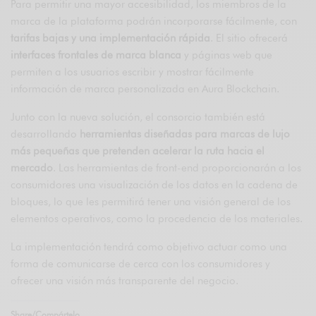
Para permitir una mayor accesibilidad, los miembros de la
marca de la plataforma podrán incorporarse fácilmente, con
tarifas bajas y una implementación rápida
. El sitio ofrecerá
interfaces frontales de marca blanca
y páginas web que
permiten a los usuarios escribir y mostrar fácilmente
información de marca personalizada en Aura Blockchain.
Junto con la nueva solución, el consorcio también está
desarrollando
herramientas diseñadas para marcas de lujo
más pequeñas que pretenden acelerar la ruta hacia el
mercado
. Las herramientas de front-end proporcionarán a los
consumidores una visualización de los datos en la cadena de
bloques, lo que les permitirá tener una visión general de los
elementos operativos, como la procedencia de los materiales.
La implementación tendrá como objetivo actuar como una
forma de comunicarse de cerca con los consumidores y
ofrecer una visión más transparente del negocio.
Share/Compártelo