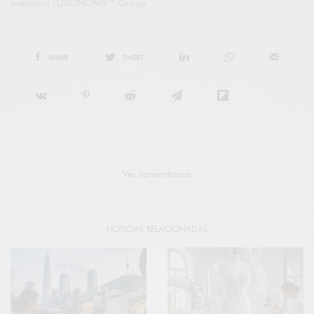
president LUXONOMY™ Group
SHARE
TWEET
Ver comentarios
NOTICIAS RELACIONADAS