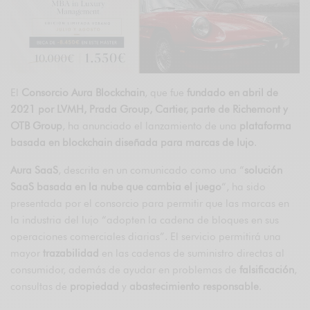
El
Consorcio Aura Blockchain
, que fue
fundado en abril de
2021 por LVMH, Prada Group, Cartier, parte de Richemont y
OTB Group
, ha anunciado el lanzamiento de una
plataforma
basada en blockchain diseñada para marcas de lujo
.
Aura SaaS
, descrita en un comunicado como una “
solución
SaaS basada en la nube que cambia el juego
“, ha sido
presentada por el consorcio para permitir que las marcas en
la industria del lujo “adopten la cadena de bloques en sus
operaciones comerciales diarias”. El servicio permitirá una
mayor
trazabilidad
en las cadenas de suministro directas al
consumidor, además de ayudar en problemas de
falsificación
,
consultas de
propiedad
y
abastecimiento responsable
.