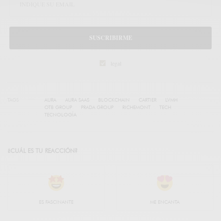
SUSCRIBIRME
legal
TAGS
AURA
AURA SAAS
BLOCKCHAIN
CARTIER
LVMH
OTB GROUP
PRADA GROUP
RICHEMONT
TECH
TECNOLOGÍA
¿CUÁL ES TU REACCIÓN?
ES FASCINANTE
ME ENCANTA