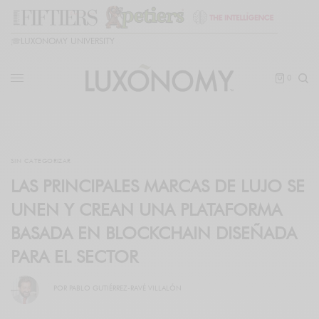
🎓
LUXONOMY UNIVERSITY
0
SIN CATEGORIZAR
LAS PRINCIPALES MARCAS DE LUJO SE
UNEN Y CREAN UNA PLATAFORMA
BASADA EN BLOCKCHAIN DISEÑADA
PARA EL SECTOR
POR
PABLO GUTIÉRREZ-RAVÉ VILLALÓN