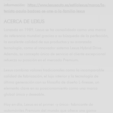
información:
https://www.lexusauto.es/estilolexus/marca/la-
tenista-paula-badosa-se-une-a-la-familia-lexus
ACERCA DE LEXUS
Lanzada en 1989, Lexus se ha consolidado como una marca
de referencia mundial gracias a su búsqueda de la perfección,
la excelente calidad de sus productos y su avanzada
tecnología, como el innovador sistema Lexus Hybrid Drive.
Además, su concepto único de servicio al cliente excepcional
refuerza su posición en el mercado Premium.
Lexus combina valores tradicionales como la incomparable
calidad de fabricación, el lujo interior y la tecnología de
última generación con su filosofía de diseño L-finesse, un
elemento clave en su posicionamiento como una marca
global única y deseable.
Hoy en día, Lexus es el primer -y único- fabricante de
automóviles Premium del mundo que ofrece una gama