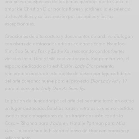
una nueva perspectiva de los temas queridos por la Casa: el
amor de Christian Dior por las flores y jardines, la excelencia
de los Ateliers y su fascinación por los bailes y fiestas
excepcionales.
Creaciones de alta costura y documentos de archivo dialogan
con obras de destacados artistas coreanos como HyunJoo
Kim, Soo Sunny Park y Zadie Xa, resonando con los fuertes
vínculos entre Dior y este cautivador país. Por primera vez, el
espacio dedicado a la exhibición
Lady Dior
presenta
reinterpretaciones de este objeto de deseo por figuras líderes
del arte coreano: nueve para el proyecto
Dior Lady Art
y 17
para el concepto
Lady Dior As Seen By
.
La pasión del fundador por el arte del perfume también ocupa
un lugar destacado. Botellas raras y retratos se unen a vestidos
usados por embajadoras de las fragancias icónicas de la
Casa – Rihanna para
J’adore
y Natalie Portman para
Miss
Dior
– recorriendo la historia olfativa de Dior con emoción y
refinamiento.