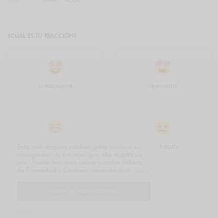
¿CUÁL ES TU REACCIÓN?
ES FASCINANTE
ME ENCANTA
Esta web emplea cookies para mejorar su
ME GUSTA
NO ME GUSTA
navegación. Al navegar por ella acepta su
uso. Puede leer más sobre nuestra Política
de Privacidad y Cookies haciendo click
aquí
.
ACEPTO EL USO DE COOKIES
NO SÉ