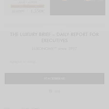
THE LUXURY BRIEF – DAILY REPORT FOR
EXECUTIVES
LUXONOMY™ since 1997
SUSCRIBIRME
legal
TAGS
LVMH
MODA