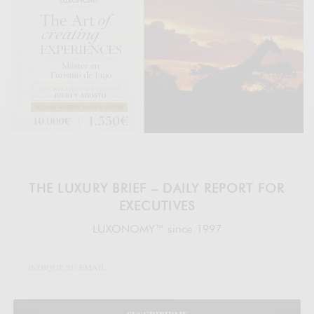
THE LUXURY BRIEF – DAILY REPORT FOR
EXECUTIVES
LUXONOMY™ since 1997