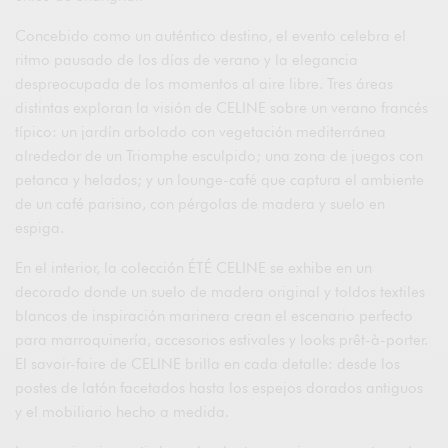
Concebido como un auténtico destino, el evento celebra el
ritmo pausado de los días de verano y la elegancia
despreocupada de los momentos al aire libre. Tres áreas
distintas exploran la visión de CELINE sobre un verano francés
típico: un jardín arbolado con vegetación mediterránea
alrededor de un Triomphe esculpido; una zona de juegos con
petanca y helados; y un lounge-café que captura el ambiente
de un café parisino, con pérgolas de madera y suelo en
espiga.
En el interior, la colección ÉTÉ CELINE se exhibe en un
decorado donde un suelo de madera original y toldos textiles
blancos de inspiración marinera crean el escenario perfecto
para marroquinería, accesorios estivales y looks prêt-à-porter.
El savoir-faire de CELINE brilla en cada detalle: desde los
postes de latón facetados hasta los espejos dorados antiguos
y el mobiliario hecho a medida.