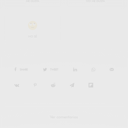
ME GUSTA
NO ME GUSTA
NO SÉ
SHARE
TWEET
Ver comentarios