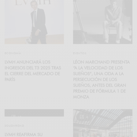
ECONOMÍA
EVENTOS
LVMH ANUNCIARÁ LOS
LÉON MARCHAND PRESENTA
INGRESOS DEL T3 2025 TRAS
“A LA VELOCIDAD DE LOS
EL CIERRE DEL MERCADO DE
SUEÑOS”, UNA ODA A LA
PARÍS
PERSECUCIÓN DE LOS
SUEÑOS, ANTES DEL GRAN
PREMIO DE FÓRMULA 1 DE
MONZA
12
4
SOLIDARIDAD
LVMH REAFIRMA SU