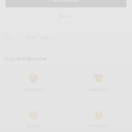
SUSCRIBIRME
legal
TAGS
CELINE
LVMH
¿CUÁL ES TU REACCIÓN?
ES FASCINANTE
ME ENCANTA
ME GUSTA
NO ME GUSTA