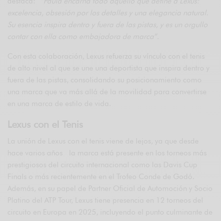
destaca:
“Paula encarna todo aquello que define a Lexus:
excelencia, obsesión por los detalles y una elegancia natural.
Su esencia inspira dentro y fuera de las pistas, y es un orgullo
contar con ella como embajadora de marca”.
Con esta colaboración, Lexus refuerza su vínculo con el tenis
de alto nivel al que se une una deportista que inspira dentro y
fuera de las pistas, consolidando su posicionamiento como
una marca que va más allá de la movilidad para convertirse
en una marca de estilo de vida.
Lexus con el Tenis
La unión de Lexus con el tenis viene de lejos, ya que desde
hace varios años la marca está presente en los torneos más
prestigiosos del circuito internacional como las Davis Cup
Finals o más recientemente en el Trofeo Conde de Godó.
Además, en su papel de Partner Oficial de Automoción y Socio
Platino del ATP Tour, Lexus tiene presencia en 12 torneos del
circuito en Europa en 2025, incluyendo el punto culminante de