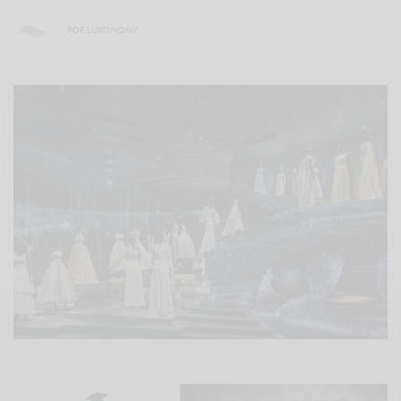
POR
LUXONOMY